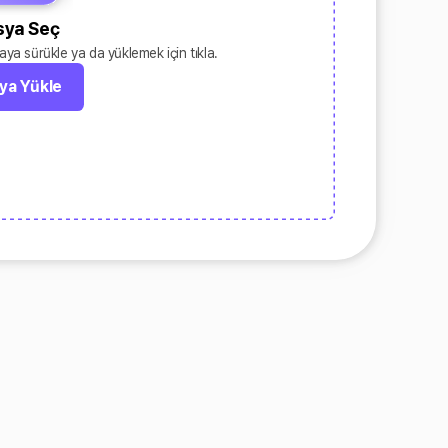
sya Seç
ya sürükle ya da yüklemek için tıkla.
ya Yükle