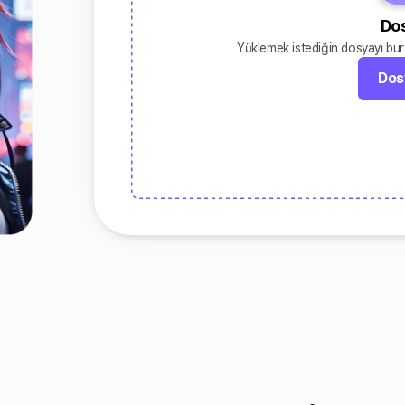
Do
Yüklemek istediğin dosyayı bura
Dos