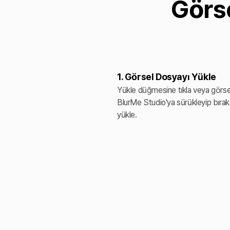
Görse
1. Görsel Dosyayı Yükle
Yükle düğmesine tıkla veya görsel
BlurMe Studio'ya sürükleyip bırak
yükle.