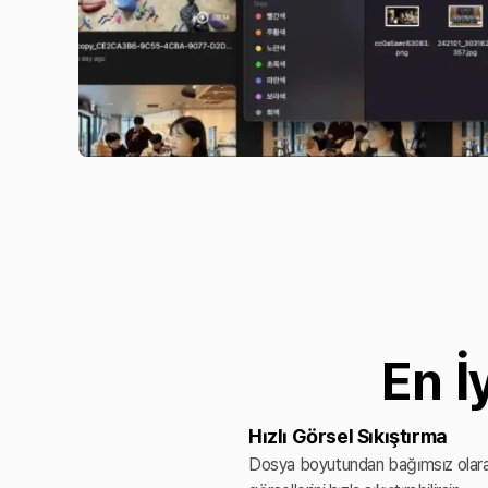
En İ
Hızlı Görsel Sıkıştırma
Dosya boyutundan bağımsız olar