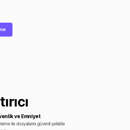
rme
ırıcı
enlik ve Emniyet
eleme ile dosyalarını güvenli şekilde