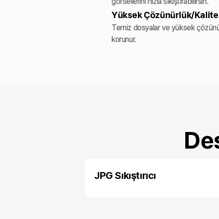
görsellerini hızla sıkıştırabilirsin.
Yüksek Çözünürlük/Kalite
Temiz dosyalar ve yüksek çözünü
korunur.
Des
JPG Sıkıştırıcı