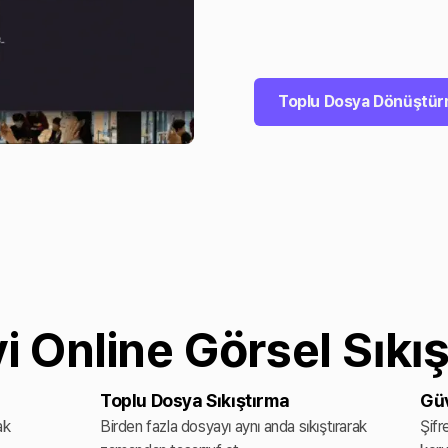
Toplu Dosya Dönüştü
yi Online Görsel Sıkışt
Toplu Dosya Sıkıştırma
Güv
ak
Birden fazla dosyayı aynı anda sıkıştırarak
Şifr