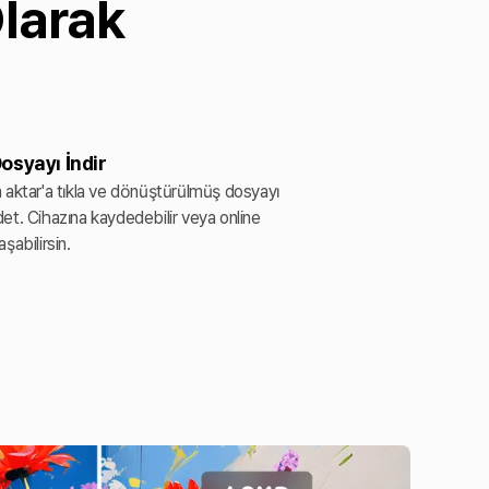
Olarak
Dosyayı İndir
 aktar'a tıkla ve dönüştürülmüş dosyayı
et. Cihazına kaydedebilir veya online
aşabilirsin.