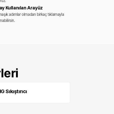
ruz.
ay Kullanılan Arayüz
aşık adımlar olmadan birkaç tıklamayla
nabilirsin.
leri
G Sıkıştırıcı