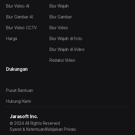
Blur Video AI
Blur Wajah
Blur Gambar AI
Blur Gambar
Blur Video CCTV
Blur Video
Harga
Blur Wajah di Foto
Blur Wajah di Video
Redaksi Video
Dukungan
Pusat Bantuan
Hubungi Kami
Jarasoft Inc.
© 2024 All Rights Reserved
Syarat & Ketentuan
|
Kebijakan Privasi