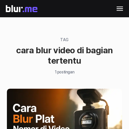
TAG
cara blur video di bagian
tertentu
1
postingan