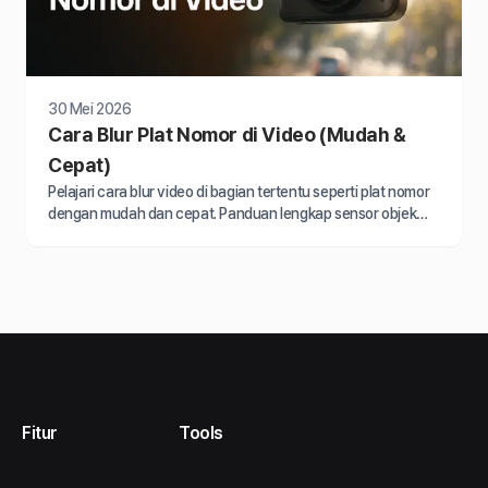
30 Mei 2026
Cara Blur Plat Nomor di Video (Mudah &
Cepat)
Pelajari cara blur video di bagian tertentu seperti plat nomor
dengan mudah dan cepat. Panduan lengkap sensor objek
bergerak dalam video.
Fitur
Tools