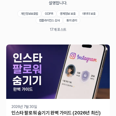
설명합니다.
개인정보보호법
GDPR
생체정보 보호
데이터 보호
컴플라이언스 감사
동의 관리
17
개 포스트
2026년 7월 30일
인스타 팔로워 숨기기 완벽 가이드 (2026년 최신)