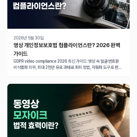
2026년 5월 30일
영상 개인정보보호법 컴플라이언스란? 2026 완벽
가이드
GDPR video compliance 2026 최신 가이드: 영상 속 얼굴·번호판
비식별화 의무, 최대 2천만 유로 과태료 회피 방법, 자동화 도구로 편집
시간 90% 단축하는 실전 전략