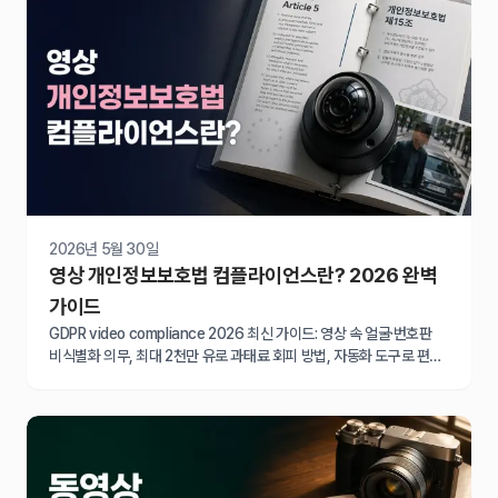
2026년 5월 30일
영상 개인정보보호법 컴플라이언스란? 2026 완벽
가이드
GDPR video compliance 2026 최신 가이드: 영상 속 얼굴·번호판
비식별화 의무, 최대 2천만 유로 과태료 회피 방법, 자동화 도구로 편집
시간 90% 단축하는 실전 전략