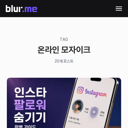
TAG
온라인 모자이크
20
개 포스트