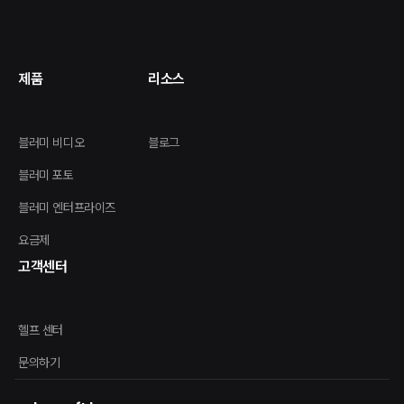
제품
리소스
블러미 비디오
블로그
블러미 포토
블러미 엔터프라이즈
요금제
고객센터
헬프 센터
문의하기