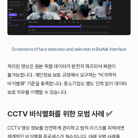
Screenshot of face detection and selection in BlurMe interface
처리된 영상은 원본 픽셀 데이터가 완전히 파괴되어 복원이
불가능합니다. 개인정보 보호 규정에서 요구하는 "비가역적
비식별화" 기준을 충족합니다. 중소기업도 별도 인력 없이 데이터
보호 의무를 이행할 수 있습니다.
CCTV 비식별화를 위한 모범 사례 ✅
CCTV 영상 정보를 안전하게 관리하고 법적 리스크를 피하려면
체계적인 비식별화 프로세스가 필수입니다. 아래 모범 사례를