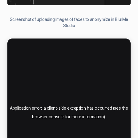
Screenshot of uploading images of faces to anonymize in BlurMe
Studio