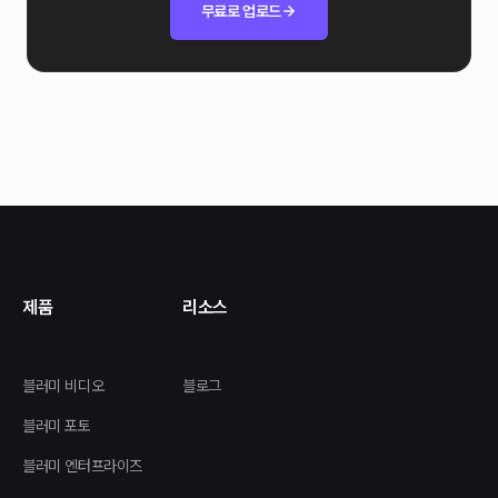
무료로 업로드
제품
리소스
블러미 비디오
블로그
블러미 포토
블러미 엔터프라이즈