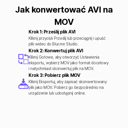
Jak konwertować AVI na
MOV
Krok 1: Prześlij plik AVI
Kliknij przycisk Prześlij lub przeciągnij i upuść
plik wideo do Blur.me Studio.
Krok 2: Konwertuj plik AVI
Kliknij Gotowe, aby otworzyć Ustawienia
eksportu, wybierz MOV jako format docelowy
i natychmiast skonwertuj plik na MOV.
Krok 3: Pobierz plik MOV
Kliknij Eksportuj, aby zapisać skonwertowany
plik jako MOV. Pobierz go bezpośrednio na
urządzenie lub udostępnij online.