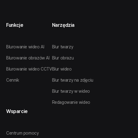
Funkcje
Narzędzia
Blurowanie wideo AI
Blur twarzy
Blurowanie obrazów AI
Blur obrazu
Blurowanie wideo CCTV
Blur wideo
Cennik
Blur twarzy na zdjęciu
Blur twarzy w wideo
Redagowanie wideo
Wsparcie
Centrum pomocy