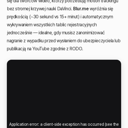
się dla twórców wideo, którzy potrzebują motion trackingu
bez stromej krzywej nauki DaVinci.
Blur.me
wyróżnia się
prędkością (~30 sekund vs 15+ minut) i automatycznym
wykrywaniem wszystkich tablic rejestracyjnych
jednocześnie — idealne, gdy musisz zanonimizować
nagranie z wypadku przed wysłaniem do ubezpieczyciela lub
publikacją na YouTube zgodnie z RODO.