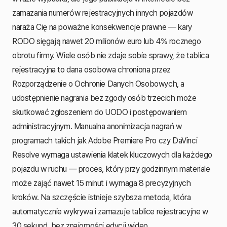
zamazania numerów rejestracyjnych innych pojazdów
naraża Cię na poważne konsekwencje prawne — kary
RODO sięgają nawet 20 milionów euro lub 4% rocznego
obrotu firmy. Wiele osób nie zdaje sobie sprawy, że tablica
rejestracyjna to dana osobowa chroniona przez
Rozporządzenie o Ochronie Danych Osobowych, a
udostępnienie nagrania bez zgody osób trzecich może
skutkować zgłoszeniem do UODO i postępowaniem
administracyjnym. Manualna anonimizacja nagrań w
programach takich jak Adobe Premiere Pro czy DaVinci
Resolve wymaga ustawienia klatek kluczowych dla każdego
pojazdu w ruchu — proces, który przy godzinnym materiale
może zająć nawet 15 minut i wymaga 8 precyzyjnych
kroków. Na szczęście istnieje szybsza metoda, która
automatycznie wykrywa i zamazuje tablice rejestracyjne w
30 sekund, bez znajomości edycji wideo.