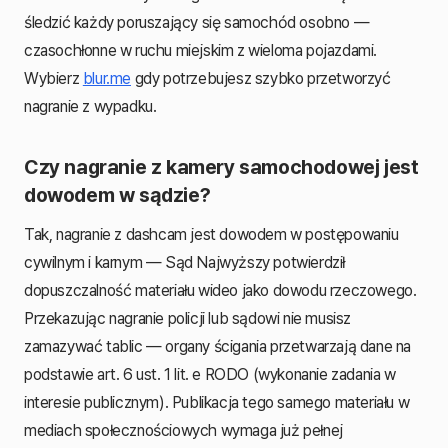
śledzić każdy poruszający się samochód osobno —
czasochłonne w ruchu miejskim z wieloma pojazdami.
Wybierz
blur.me
gdy potrzebujesz szybko przetworzyć
nagranie z wypadku.
Czy nagranie z kamery samochodowej jest
dowodem w sądzie?
Tak, nagranie z dashcam jest dowodem w postępowaniu
cywilnym i karnym — Sąd Najwyższy potwierdził
dopuszczalność materiału wideo jako dowodu rzeczowego.
Przekazując nagranie policji lub sądowi nie musisz
zamazywać tablic — organy ścigania przetwarzają dane na
podstawie art. 6 ust. 1 lit. e RODO (wykonanie zadania w
interesie publicznym). Publikacja tego samego materiału w
mediach społecznościowych wymaga już pełnej