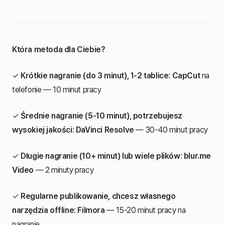
Która metoda dla Ciebie?
✓
Krótkie nagranie (do 3 minut), 1-2 tablice
:
CapCut
na
telefonie — 10 minut pracy
✓
Średnie nagranie (5-10 minut), potrzebujesz
wysokiej jakości
:
DaVinci Resolve
— 30-40 minut pracy
✓
Długie nagranie (10+ minut) lub wiele plików
:
blur.me
Video
— 2 minuty pracy
✓
Regularne publikowanie, chcesz własnego
narzędzia offline
:
Filmora
— 15-20 minut pracy na
nagranie