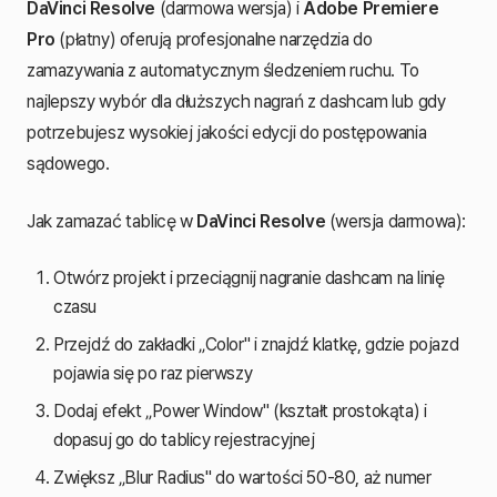
DaVinci Resolve
(darmowa wersja) i
Adobe Premiere
Pro
(płatny) oferują profesjonalne narzędzia do
zamazywania z automatycznym śledzeniem ruchu. To
najlepszy wybór dla dłuższych nagrań z dashcam lub gdy
potrzebujesz wysokiej jakości edycji do postępowania
sądowego.
Jak zamazać tablicę w
DaVinci Resolve
(wersja darmowa):
Otwórz projekt i przeciągnij nagranie dashcam na linię
czasu
Przejdź do zakładki „Color" i znajdź klatkę, gdzie pojazd
pojawia się po raz pierwszy
Dodaj efekt „Power Window" (kształt prostokąta) i
dopasuj go do tablicy rejestracyjnej
Zwiększ „Blur Radius" do wartości 50-80, aż numer