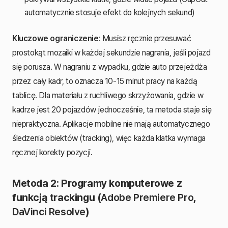
automatycznie stosuje efekt do kolejnych sekund)
Kluczowe ograniczenie
: Musisz ręcznie przesuwać
prostokąt mozaiki w każdej sekundzie nagrania, jeśli pojazd
się porusza. W nagraniu z wypadku, gdzie auto przejeżdża
przez cały kadr, to oznacza 10-15 minut pracy na każdą
tablicę. Dla materiału z ruchliwego skrzyżowania, gdzie w
kadrze jest 20 pojazdów jednocześnie, ta metoda staje się
niepraktyczna. Aplikacje mobilne nie mają automatycznego
śledzenia obiektów (tracking), więc każda klatka wymaga
ręcznej korekty pozycji.
Metoda 2: Programy komputerowe z
funkcją trackingu (
Adobe Premiere Pro
,
DaVinci Resolve
)