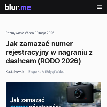
Rozmywanie Wideo
·
30 maja 2026
Jak zamazać numer
rejestracyjny w nagraniu z
dashcam (RODO 2026)
Kasia Nowak
—
Blogerka AI i Edycji Wideo