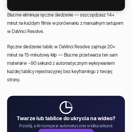
Blur.me eliminuje ręczne śledzenie — oszczędzasz 14+
minut na każdym filmie w porównaniu z manualnym setupem
w DaVinci Resolve.
Ręczne śledzenie tablic w DaVinci Resolve zajmuje 20+
minut na 15-minutowy klip — Blur.me przetwarza ten sam
materiał w ~90 sekund z automatycznym wykrywaniem
każdej tablicy rejestracyjnej bez keyframingu z twojej
strony.
Twarze lub tablice do ukrycia na wideo?
Prześlij, a AI rozmyje je automatycznie w kilka sekund.