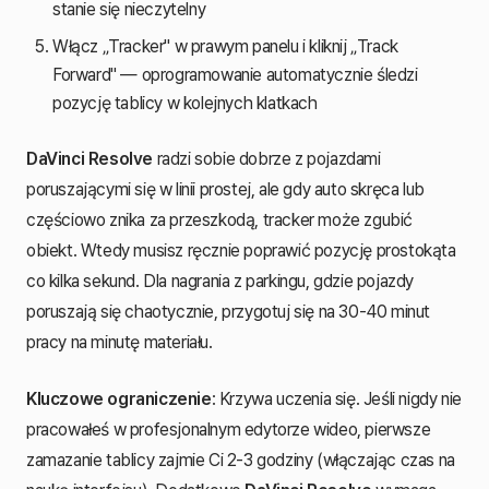
stanie się nieczytelny
Włącz „Tracker" w prawym panelu i kliknij „Track
Forward" — oprogramowanie automatycznie śledzi
pozycję tablicy w kolejnych klatkach
DaVinci Resolve
radzi sobie dobrze z pojazdami
poruszającymi się w linii prostej, ale gdy auto skręca lub
częściowo znika za przeszkodą, tracker może zgubić
obiekt. Wtedy musisz ręcznie poprawić pozycję prostokąta
co kilka sekund. Dla nagrania z parkingu, gdzie pojazdy
poruszają się chaotycznie, przygotuj się na 30-40 minut
pracy na minutę materiału.
Kluczowe ograniczenie
: Krzywa uczenia się. Jeśli nigdy nie
pracowałeś w profesjonalnym edytorze wideo, pierwsze
zamazanie tablicy zajmie Ci 2-3 godziny (włączając czas na