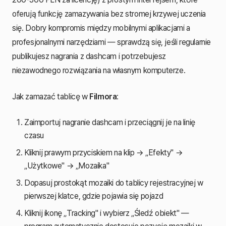
oferują funkcję zamazywania bez stromej krzywej uczenia
się. Dobry kompromis między mobilnymi aplikacjami a
profesjonalnymi narzędziami — sprawdzą się, jeśli regularnie
publikujesz nagrania z dashcam i potrzebujesz
niezawodnego rozwiązania na własnym komputerze.
Jak zamazać tablicę w
Filmora
:
Zaimportuj nagranie dashcam i przeciągnij je na linię
czasu
Kliknij prawym przyciskiem na klip → „Efekty" →
„Użytkowe" → „Mozaika"
Dopasuj prostokąt mozaiki do tablicy rejestracyjnej w
pierwszej klatce, gdzie pojawia się pojazd
Kliknij ikonę „Tracking" i wybierz „Śledź obiekt" —