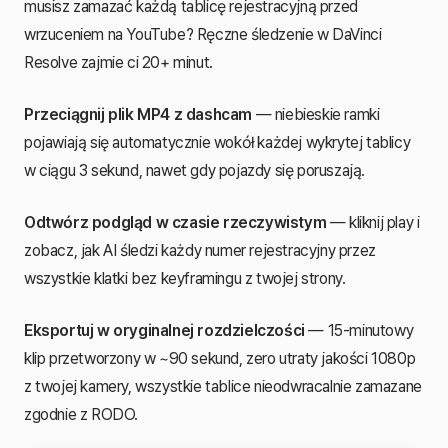
musisz zamazać każdą tablicę rejestracyjną przed
wrzuceniem na YouTube? Ręczne śledzenie w DaVinci
Resolve zajmie ci 20+ minut.
Przeciągnij plik MP4 z dashcam
— niebieskie ramki
pojawiają się automatycznie wokół każdej wykrytej tablicy
w ciągu 3 sekund, nawet gdy pojazdy się poruszają.
Odtwórz podgląd w czasie rzeczywistym
— kliknij play i
zobacz, jak AI śledzi każdy numer rejestracyjny przez
wszystkie klatki bez keyframingu z twojej strony.
Eksportuj w oryginalnej rozdzielczości
— 15-minutowy
klip przetworzony w ~90 sekund, zero utraty jakości 1080p
z twojej kamery, wszystkie tablice nieodwracalnie zamazane
zgodnie z RODO.