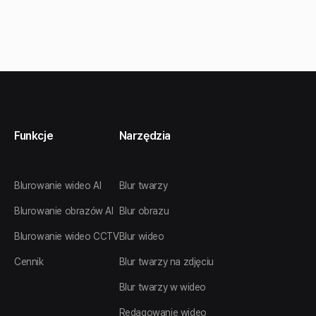
Funkcje
Narzędzia
Blurowanie wideo AI
Blur twarzy
Blurowanie obrazów AI
Blur obrazu
Blurowanie wideo CCTV
Blur wideo
Cennik
Blur twarzy na zdjęciu
Blur twarzy w wideo
Redagowanie wideo