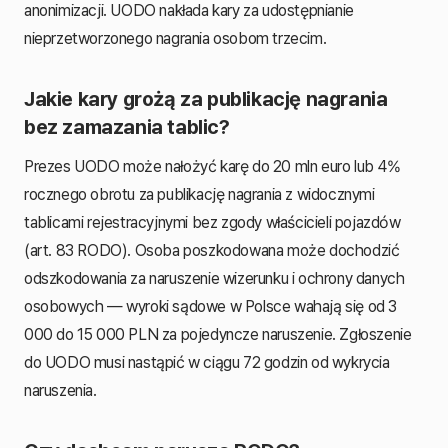
anonimizacji. UODO nakłada kary za udostępnianie
nieprzetworzonego nagrania osobom trzecim.
Jakie kary grożą za publikację nagrania
bez zamazania tablic?
Prezes UODO może nałożyć karę do 20 mln euro lub 4%
rocznego obrotu za publikację nagrania z widocznymi
tablicami rejestracyjnymi bez zgody właścicieli pojazdów
(art. 83 RODO). Osoba poszkodowana może dochodzić
odszkodowania za naruszenie wizerunku i ochrony danych
osobowych — wyroki sądowe w Polsce wahają się od 3
000 do 15 000 PLN za pojedyncze naruszenie. Zgłoszenie
do UODO musi nastąpić w ciągu 72 godzin od wykrycia
naruszenia.