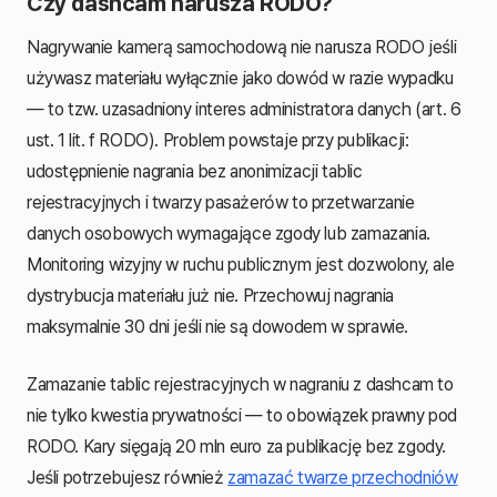
Czy dashcam narusza RODO?
Nagrywanie kamerą samochodową nie narusza RODO jeśli
używasz materiału wyłącznie jako dowód w razie wypadku
— to tzw. uzasadniony interes administratora danych (art. 6
ust. 1 lit. f RODO). Problem powstaje przy publikacji:
udostępnienie nagrania bez anonimizacji tablic
rejestracyjnych i twarzy pasażerów to przetwarzanie
danych osobowych wymagające zgody lub zamazania.
Monitoring wizyjny w ruchu publicznym jest dozwolony, ale
dystrybucja materiału już nie. Przechowuj nagrania
maksymalnie 30 dni jeśli nie są dowodem w sprawie.
Zamazanie tablic rejestracyjnych w nagraniu z dashcam to
nie tylko kwestia prywatności — to obowiązek prawny pod
RODO. Kary sięgają 20 mln euro za publikację bez zgody.
Jeśli potrzebujesz również
zamazać twarze przechodniów