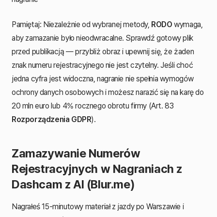
Pamiętaj: Niezależnie od wybranej metody,
RODO
wymaga,
aby zamazanie było nieodwracalne. Sprawdź gotowy plik
przed publikacją — przybliż obraz i upewnij się, że żaden
znak numeru rejestracyjnego nie jest czytelny. Jeśli choć
jedna cyfra jest widoczna, nagranie nie spełnia wymogów
ochrony danych osobowych i możesz narazić się na karę do
20 mln euro lub 4% rocznego obrotu firmy (Art. 83
Rozporządzenia GDPR
).
Zamazywanie Numerów
Rejestracyjnych w Nagraniach z
Dashcam z AI (Blur.me)
Nagrałeś 15-minutowy materiał z jazdy po Warszawie i