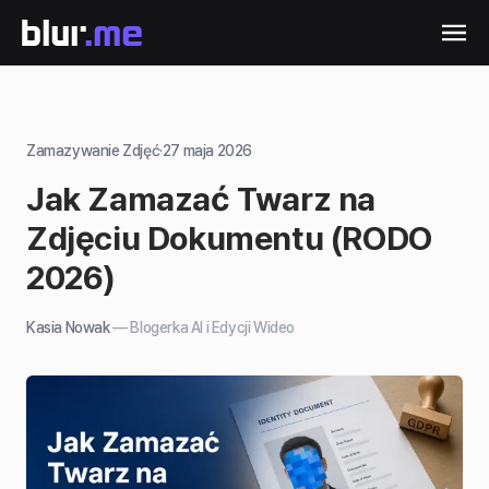
Zamazywanie Zdjęć
·
27 maja 2026
Jak Zamazać Twarz na
Zdjęciu Dokumentu (RODO
2026)
Kasia Nowak
—
Blogerka AI i Edycji Wideo