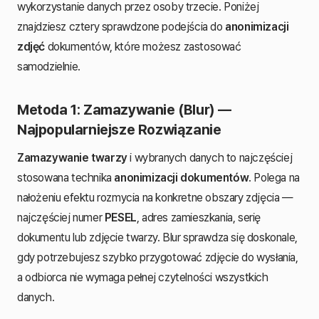
wykorzystanie danych przez osoby trzecie. Poniżej
znajdziesz cztery sprawdzone podejścia do
anonimizacji
zdjęć
dokumentów, które możesz zastosować
samodzielnie.
Metoda 1: Zamazywanie (Blur) —
Najpopularniejsze Rozwiązanie
Zamazywanie twarzy
i wybranych danych to najczęściej
stosowana technika
anonimizacji dokumentów
. Polega na
nałożeniu efektu rozmycia na konkretne obszary zdjęcia —
najczęściej numer
PESEL
, adres zamieszkania, serię
dokumentu lub zdjęcie twarzy. Blur sprawdza się doskonale,
gdy potrzebujesz szybko przygotować zdjęcie do wysłania,
a odbiorca nie wymaga pełnej czytelności wszystkich
danych.