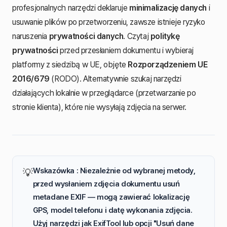
profesjonalnych narzędzi deklaruje
minimalizację danych
i
usuwanie plików po przetworzeniu, zawsze istnieje ryzyko
naruszenia
prywatności danych
. Czytaj
politykę
prywatności
przed przesłaniem dokumentu i wybieraj
platformy z siedzibą w UE, objęte
Rozporządzeniem UE
2016/679
(RODO). Alternatywnie szukaj narzędzi
działających lokalnie w przeglądarce (przetwarzanie po
stronie klienta), które nie wysyłają zdjęcia na serwer.
Wskazówka : Niezależnie od wybranej metody,
💡
przed wysłaniem zdjęcia dokumentu
usuń
metadane EXIF
— mogą zawierać lokalizację
GPS, model telefonu i datę wykonania zdjęcia.
Użyj narzędzi jak
ExifTool
lub opcji "Usuń dane