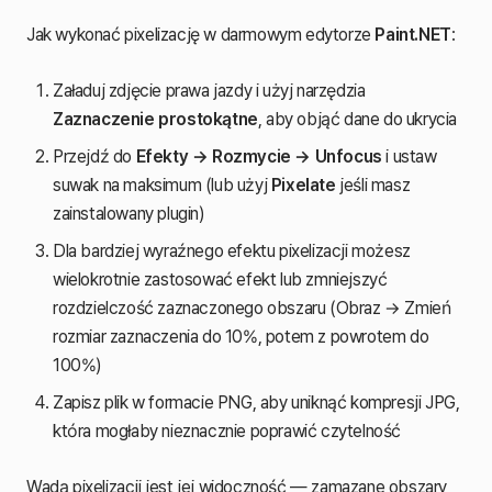
Jak wykonać pixelizację w darmowym edytorze
Paint.NET
:
Załaduj zdjęcie prawa jazdy i użyj narzędzia
Zaznaczenie prostokątne
, aby objąć dane do ukrycia
Przejdź do
Efekty → Rozmycie → Unfocus
i ustaw
suwak na maksimum (lub użyj
Pixelate
jeśli masz
zainstalowany plugin)
Dla bardziej wyraźnego efektu pixelizacji możesz
wielokrotnie zastosować efekt lub zmniejszyć
rozdzielczość zaznaczonego obszaru (Obraz → Zmień
rozmiar zaznaczenia do 10%, potem z powrotem do
100%)
Zapisz plik w formacie PNG, aby uniknąć kompresji JPG,
która mogłaby nieznacznie poprawić czytelność
Wadą pixelizacji jest jej widoczność — zamazane obszary