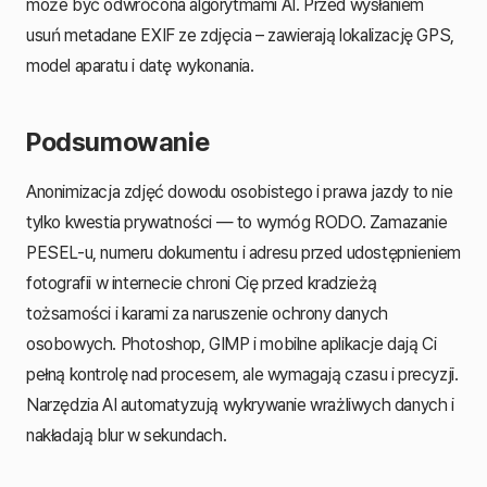
może być odwrócona algorytmami AI. Przed wysłaniem
usuń metadane EXIF ze zdjęcia – zawierają lokalizację GPS,
model aparatu i datę wykonania.
Podsumowanie
Anonimizacja zdjęć dowodu osobistego i prawa jazdy to nie
tylko kwestia prywatności — to wymóg RODO. Zamazanie
PESEL-u, numeru dokumentu i adresu przed udostępnieniem
fotografii w internecie chroni Cię przed kradzieżą
tożsamości i karami za naruszenie ochrony danych
osobowych. Photoshop, GIMP i mobilne aplikacje dają Ci
pełną kontrolę nad procesem, ale wymagają czasu i precyzji.
Narzędzia AI automatyzują wykrywanie wrażliwych danych i
nakładają blur w sekundach.