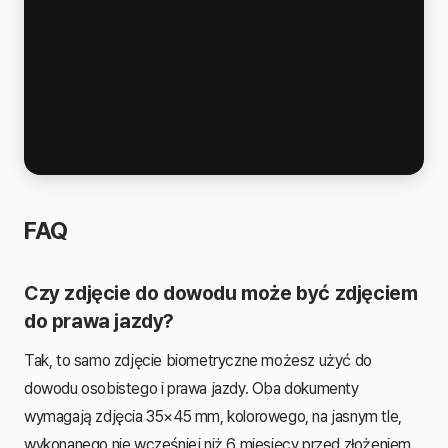
FAQ
Czy zdjęcie do dowodu może być zdjęciem
do prawa jazdy?
Tak, to samo zdjęcie biometryczne możesz użyć do
dowodu osobistego i prawa jazdy. Oba dokumenty
wymagają zdjęcia 35×45 mm, kolorowego, na jasnym tle,
wykonanego nie wcześniej niż 6 miesięcy przed złożeniem