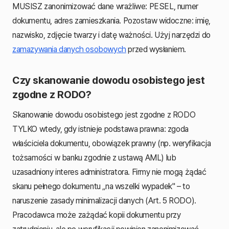
MUSISZ zanonimizować dane wrażliwe: PESEL, numer
dokumentu, adres zamieszkania. Pozostaw widoczne: imię,
nazwisko, zdjęcie twarzy i datę ważności. Użyj narzędzi do
zamazywania danych osobowych
przed wysłaniem.
Czy skanowanie dowodu osobistego jest
zgodne z RODO?
Skanowanie dowodu osobistego jest zgodne z RODO
TYLKO wtedy, gdy istnieje podstawa prawna: zgoda
właściciela dokumentu, obowiązek prawny (np. weryfikacja
tożsamości w banku zgodnie z ustawą AML) lub
uzasadniony interes administratora. Firmy nie mogą żądać
skanu pełnego dokumentu „na wszelki wypadek" – to
naruszenie zasady minimalizacji danych (Art. 5 RODO).
Pracodawca może zażądać kopii dokumentu przy