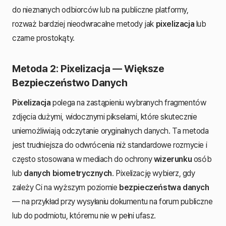
do nieznanych odbiorców lub na publiczne platformy,
rozważ bardziej nieodwracalne metody jak
pixelizacja
lub
czarne prostokąty.
Metoda 2: Pixelizacja — Większe
Bezpieczeństwo Danych
Pixelizacja
polega na zastąpieniu wybranych fragmentów
zdjęcia dużymi, widocznymi pikselami, które skutecznie
uniemożliwiają odczytanie oryginalnych danych. Ta metoda
jest trudniejsza do odwrócenia niż standardowe rozmycie i
często stosowana w mediach do ochrony
wizerunku
osób
lub
danych biometrycznych
. Pixelizację wybierz, gdy
zależy Ci na wyższym poziomie
bezpieczeństwa danych
— na przykład przy wysyłaniu dokumentu na forum publiczne
lub do podmiotu, któremu nie w pełni ufasz.