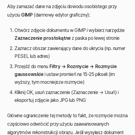
Aby zamazać dane na zdjęciu dowodu osobistego przy
użyciu
GIMP
(darmowy edytor graficzny):
Otwórz zdjęcie dokumentu w GIMP i wybierz narzędzie
Zaznaczenie prostokątne
z paska po lewej stronie
Zaznacz obszar zawierający dane do ukrycia (np. numer
PESEL lub adres)
Przejdź do menu
Filtry → Rozmycie → Rozmycie
gaussowskie
i ustaw promień na 15-25 pikseli (im
wyższy, tym mocniejsze rozmycie)
Kliknij OK, usuń zaznaczenie (Zaznaczenie → Usuń) i
eksportuj zdjęcie jako JPG lub PNG
Główne ograniczenie tej metody to fakt, że rozmycie można
częściowo odwrócić przy użyciu zaawansowanych
algorytmów rekonstrukcji obrazu. Jeśli wysyłasz dokument