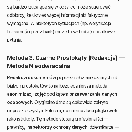
są bardzo rzucające się w oczy, co może sugerować
odbiorcy, że ukryłeś więcej informacji niż faktycznie
wymagane. W niektórych sytuacjach (np. weryfikacja
tożsamości przez bank) może to wzbudzić dodatkowe
pytania.
Metoda 3: Czarne Prostokąty (Redakcja) —
Metoda Nieodwracalna
Redakcja dokumentów
poprzez nałożenie czarnych lub
białych prostokątów to najbezpieczniejsza metoda
anonimizacji zdjęć
pod kątem
przetwarzania danych
osobowych
. Oryginalne dane są całkowicie zakryte
nieprzezroczystym kolorem, co uniemożliwia jakąkolwiek
rekonstrukcję. Tę metodę stosują profesjonaliści —
prawnicy,
inspektorzy ochrony danych
, dziennikarze —