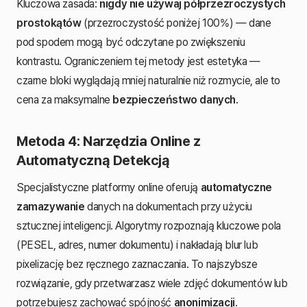
Kluczowa zasada:
nigdy nie używaj półprzezroczystych
prostokątów
(przezroczystość poniżej 100%) — dane
pod spodem mogą być odczytane po zwiększeniu
kontrastu. Ograniczeniem tej metody jest estetyka —
czarne bloki wyglądają mniej naturalnie niż rozmycie, ale to
cena za maksymalne
bezpieczeństwo danych
.
Metoda 4: Narzędzia Online z
Automatyczną Detekcją
Specjalistyczne platformy online oferują
automatyczne
zamazywanie
danych na dokumentach przy użyciu
sztucznej inteligencji. Algorytmy rozpoznają kluczowe pola
(PESEL, adres, numer dokumentu) i nakładają blur lub
pixelizację bez ręcznego zaznaczania. To najszybsze
rozwiązanie, gdy przetwarzasz wiele zdjęć dokumentów lub
potrzebujesz zachować spójność
anonimizacji
.