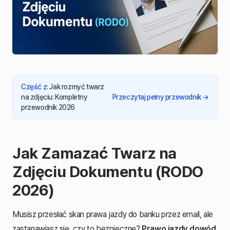
Część z
:
Jak rozmyć twarz
na zdjęciu: Kompletny
Przeczytaj pełny przewodnik
→
przewodnik 2026
Jak Zamazać Twarz na
Zdjęciu Dokumentu (RODO
2026)
Musisz przesłać skan prawa jazdy do banku przez email, ale
zastanawiasz się, czy to bezpieczne?
Prawo jazdy dowód