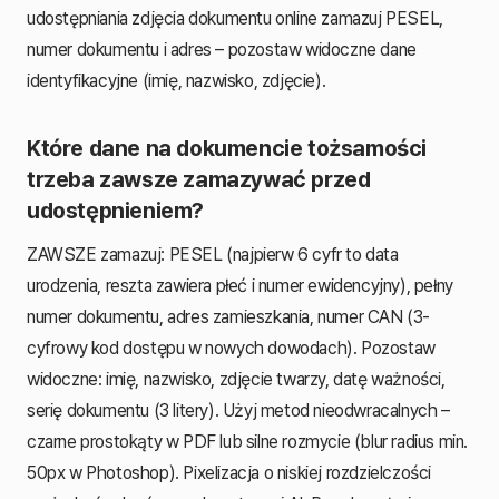
udostępniania zdjęcia dokumentu online zamazuj PESEL,
numer dokumentu i adres – pozostaw widoczne dane
identyfikacyjne (imię, nazwisko, zdjęcie).
Które dane na dokumencie tożsamości
trzeba zawsze zamazywać przed
udostępnieniem?
ZAWSZE zamazuj: PESEL (najpierw 6 cyfr to data
urodzenia, reszta zawiera płeć i numer ewidencyjny), pełny
numer dokumentu, adres zamieszkania, numer CAN (3-
cyfrowy kod dostępu w nowych dowodach). Pozostaw
widoczne: imię, nazwisko, zdjęcie twarzy, datę ważności,
serię dokumentu (3 litery). Użyj metod nieodwracalnych –
czarne prostokąty w PDF lub silne rozmycie (blur radius min.
50px w Photoshop). Pixelizacja o niskiej rozdzielczości