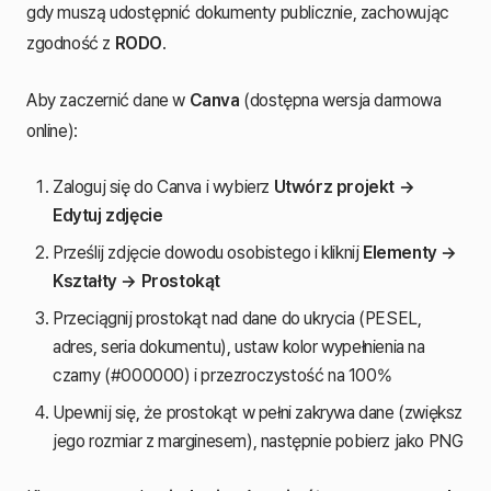
gdy muszą udostępnić dokumenty publicznie, zachowując
zgodność z
RODO
.
Aby zaczernić dane w
Canva
(dostępna wersja darmowa
online):
Zaloguj się do Canva i wybierz
Utwórz projekt →
Edytuj zdjęcie
Prześlij zdjęcie dowodu osobistego i kliknij
Elementy →
Kształty → Prostokąt
Przeciągnij prostokąt nad dane do ukrycia (PESEL,
adres, seria dokumentu), ustaw kolor wypełnienia na
czarny (#000000) i przezroczystość na 100%
Upewnij się, że prostokąt w pełni zakrywa dane (zwiększ
jego rozmiar z marginesem), następnie pobierz jako PNG