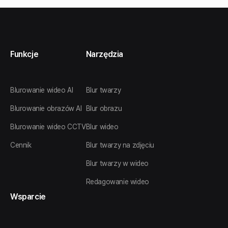
Funkcje
Narzędzia
Blurowanie wideo AI
Blur twarzy
Blurowanie obrazów AI
Blur obrazu
Blurowanie wideo CCTV
Blur wideo
Cennik
Blur twarzy na zdjęciu
Blur twarzy w wideo
Redagowanie wideo
Wsparcie