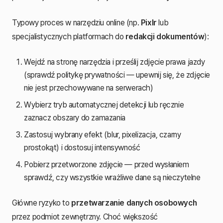
Typowy proces w narzędziu online (np.
Pixlr
lub
specjalistycznych platformach do
redakcji dokumentów
):
Wejdź na stronę narzędzia i prześlij zdjęcie prawa jazdy
(sprawdź politykę prywatności — upewnij się, że zdjęcie
nie jest przechowywane na serwerach)
Wybierz tryb automatycznej detekcji lub ręcznie
zaznacz obszary do zamazania
Zastosuj wybrany efekt (blur, pixelizacja, czarny
prostokąt) i dostosuj intensywność
Pobierz przetworzone zdjęcie — przed wysłaniem
sprawdź, czy wszystkie wrażliwe dane są nieczytelne
Główne ryzyko to
przetwarzanie danych osobowych
przez podmiot zewnętrzny. Choć większość