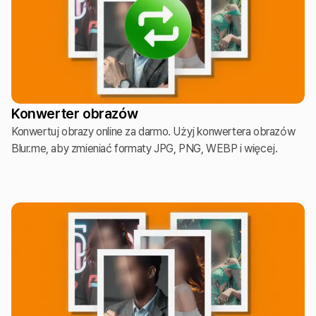
Konwerter obrazów
Konwertuj obrazy online za darmo. Użyj konwertera obrazów
Blur.me, aby zmieniać formaty JPG, PNG, WEBP i więcej.