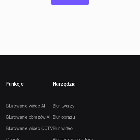
Funkcje
Narzędzia
Blurowanie wideo AI
Blur twarzy
Blurowanie obrazów AI
Blur obrazu
Blurowanie wideo CCTV
Blur wideo
Cennik
Blur twarzy na zdjęciu