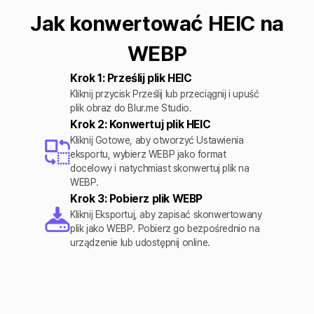
Jak konwertować HEIC na
WEBP
Krok 1: Prześlij plik HEIC
Kliknij przycisk Prześlij lub przeciągnij i upuść
plik obraz do Blur.me Studio.
Krok 2: Konwertuj plik HEIC
Kliknij Gotowe, aby otworzyć Ustawienia
eksportu, wybierz WEBP jako format
docelowy i natychmiast skonwertuj plik na
WEBP.
Krok 3: Pobierz plik WEBP
Kliknij Eksportuj, aby zapisać skonwertowany
plik jako WEBP. Pobierz go bezpośrednio na
urządzenie lub udostępnij online.