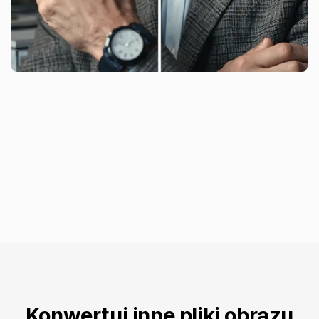
Konwertuj inne pliki obrazu