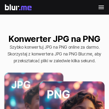
Konwerter JPG na PNG
Szybko konwertuj JPG na PNG online za darmo.
Skorzystaj z konwertera JPG na PNG Blur.me, aby
przekształcać pliki w zaledwie kilka sekund.