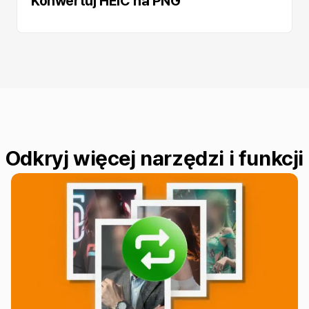
Konwertuj HEIC na PNG
Odkryj więcej narzędzi i funkcji