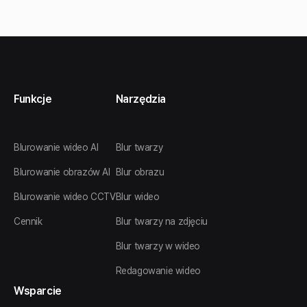
Funkcje
Narzędzia
Blurowanie wideo AI
Blur twarzy
Blurowanie obrazów AI
Blur obrazu
Blurowanie wideo CCTV
Blur wideo
Cennik
Blur twarzy na zdjęciu
Blur twarzy w wideo
Redagowanie wideo
Wsparcie