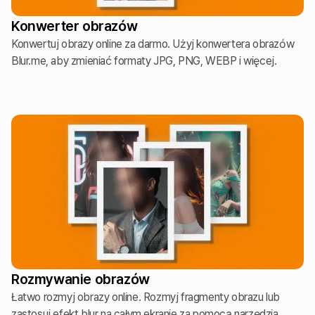
Konwerter obrazów
Konwertuj obrazy online za darmo. Użyj konwertera obrazów
Blur.me, aby zmieniać formaty JPG, PNG, WEBP i więcej.
Rozmywanie obrazów
Łatwo rozmyj obrazy online. Rozmyj fragmenty obrazu lub
zastosuj efekt blur na całym ekranie za pomocą narzędzia