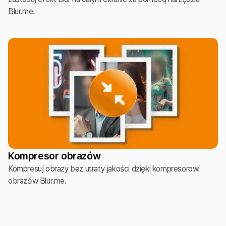
Blur.me.
Kompresor obrazów
Kompresuj obrazy bez utraty jakości dzięki kompresorowi
obrazów Blur.me.