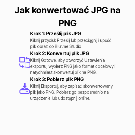
Jak konwertować JPG na
PNG
Krok 1: Prześlij plik JPG
Kliknij przycisk Prześlij lub przeciągnij i upuść
plik obraz do Blur.me Studio.
Krok 2: Konwertuj plik JPG
Kliknij Gotowe, aby otworzyć Ustawienia
eksportu, wybierz PNG jako format docelowy i
natychmiast skonwertuj plik na PNG.
Krok 3: Pobierz plik PNG
Kliknij Eksportuj, aby zapisać skonwertowany
plik jako PNG. Pobierz go bezpośrednio na
urządzenie lub udostępnij online.