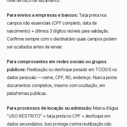
nível de risco de vazamento.
Para envios a empresas e bancos:
Tarja preta nos
campos não essenciais (CPF completo, data de
nascimento) + últimos 3 dígitos visíveis para validação.
Confirme sempre com o destinatário quais campos podem
ser ocultados antes de enviar.
Para comprovantes em redes sociais ou grupos
públicos:
Pixelização ou desfoque pesado em TODOS os
dados pessoais — nome, CPF, RG, endereço. Nunca poste
documentos completos, mesmo com ocultação, em
plataformas públicas.
Para processos de locação ou admissão:
Marca d'água
"USO RESTRITO" + tarja preta no CPF + desfoque em
dados secundários. Isso protege contra reutilização não