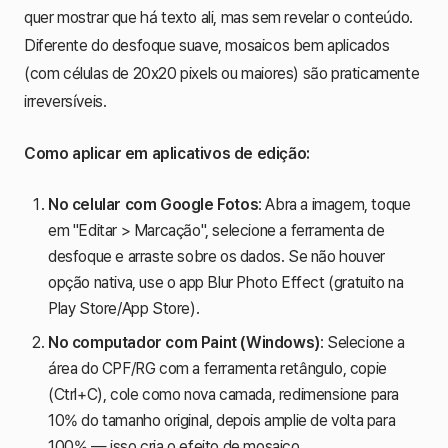
quer mostrar que há texto ali, mas sem revelar o conteúdo.
Diferente do desfoque suave, mosaicos bem aplicados
(com células de 20x20 pixels ou maiores) são praticamente
irreversíveis.
Como aplicar em aplicativos de edição:
No celular com Google Fotos
: Abra a imagem, toque
em "Editar > Marcação", selecione a ferramenta de
desfoque e arraste sobre os dados. Se não houver
opção nativa, use o app Blur Photo Effect (gratuito na
Play Store/App Store).
No computador com Paint (Windows)
: Selecione a
área do CPF/RG com a ferramenta retângulo, copie
(Ctrl+C), cole como nova camada, redimensione para
10% do tamanho original, depois amplie de volta para
100% — isso cria o efeito de mosaico.