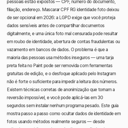
pessoais estão expostos — CPF, número do documento,
filiação, endereço. Mascarar CPF RG identidade foto deixou
de ser opcional em 2026: a LGPD exige que você proteja
dados sensíveis antes de compartilhar documentos
digitalmente, e uma única foto mal censurada pode resultar
em roubo de identidade, abertura de contas fraudulentas ou
vazamento em bancos de dados. O problema é que a
maioria das pessoas usa métodos inseguros — uma tarja
preta feita no Paint pode ser removida com ferramentas
gratuitas de edição, e o desfoque aplicado pelo Instagram
não é forte o suficiente para impedir a leitura dos números.
Existem técnicas corretas de anonimização que tornam a
reversão impossível, e você pode aplicá-las em 30
segundos sem instalar nenhum programa pesado. Este guia
mostra passo a passo como ocultar dados de identidade em
fotos usando métodos realmente seguros — desde