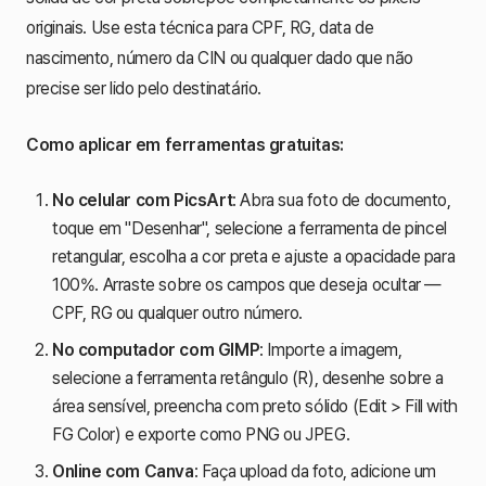
originais. Use esta técnica para CPF, RG, data de
nascimento, número da CIN ou qualquer dado que não
precise ser lido pelo destinatário.
Como aplicar em ferramentas gratuitas:
No celular com PicsArt
: Abra sua foto de documento,
toque em "Desenhar", selecione a ferramenta de pincel
retangular, escolha a cor preta e ajuste a opacidade para
100%. Arraste sobre os campos que deseja ocultar —
CPF, RG ou qualquer outro número.
No computador com GIMP
: Importe a imagem,
selecione a ferramenta retângulo (R), desenhe sobre a
área sensível, preencha com preto sólido (Edit > Fill with
FG Color) e exporte como PNG ou JPEG.
Online com Canva
: Faça upload da foto, adicione um