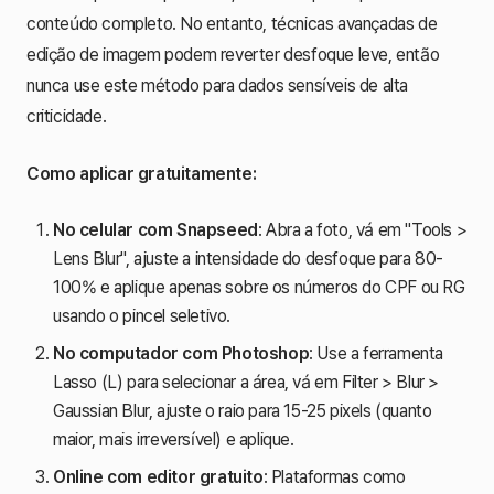
conteúdo completo. No entanto, técnicas avançadas de
edição de imagem podem reverter desfoque leve, então
nunca use este método para dados sensíveis de alta
criticidade.
Como aplicar gratuitamente:
No celular com Snapseed
: Abra a foto, vá em "Tools >
Lens Blur", ajuste a intensidade do desfoque para 80-
100% e aplique apenas sobre os números do CPF ou RG
usando o pincel seletivo.
No computador com Photoshop
: Use a ferramenta
Lasso (L) para selecionar a área, vá em Filter > Blur >
Gaussian Blur, ajuste o raio para 15-25 pixels (quanto
maior, mais irreversível) e aplique.
Online com editor gratuito
: Plataformas como