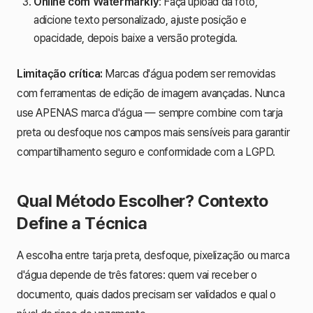
Online com Watermarkly
: Faça upload da foto,
adicione texto personalizado, ajuste posição e
opacidade, depois baixe a versão protegida.
Limitação crítica:
Marcas d'água podem ser removidas
com ferramentas de edição de imagem avançadas. Nunca
use APENAS marca d'água — sempre combine com tarja
preta ou desfoque nos campos mais sensíveis para garantir
compartilhamento seguro e conformidade com a LGPD.
Qual Método Escolher? Contexto
Define a Técnica
A escolha entre tarja preta, desfoque, pixelização ou marca
d'água depende de três fatores: quem vai receber o
documento, quais dados precisam ser validados e qual o