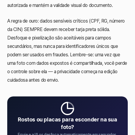
autorizada e mantém a validade visual do documento.
A regra de ouro: dados sensíveis críticos (CPF, RG, número
da CIN) SEMPRE devem receber tarja preta sólida.
Desfoque e pixelização são aceitáveis para campos
secundários, mas nunca para identificadores únicos que
podem ser usados em fraudes. Lembre-se: uma vez que
uma foto com dados expostos é compartilhada, você perde
o controle sobre ela — a privacidade começa na edição
cuidadosa antes do envio.
Rostos ou placas para esconder na sua
foto?
Envie e a IA os desfoca automaticamente em segundos.