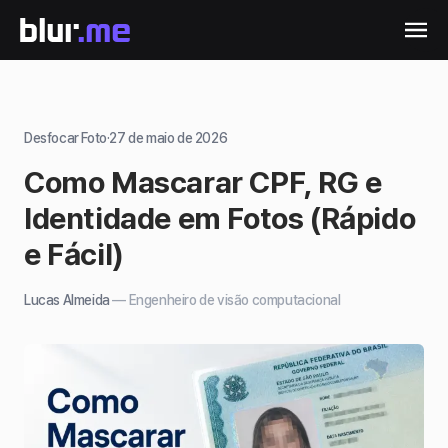
Desfocar Foto
·
27 de maio de 2026
Como Mascarar CPF, RG e
Identidade em Fotos (Rápido
e Fácil)
Lucas Almeida
—
Engenheiro de visão computacional