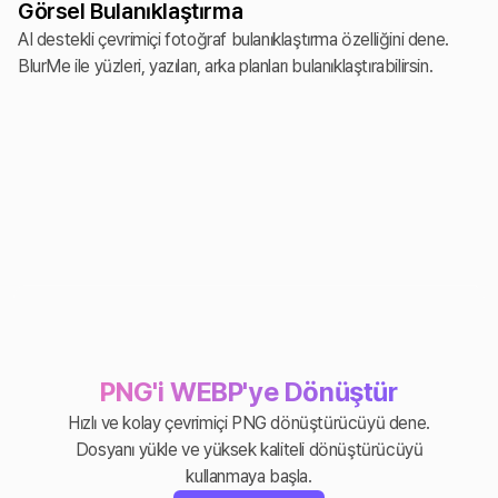
Görsel Bulanıklaştırma
AI destekli çevrimiçi fotoğraf bulanıklaştırma özelliğini dene.
BlurMe ile yüzleri, yazıları, arka planları bulanıklaştırabilirsin.
PNG'i WEBP'ye Dönüştür
Hızlı ve kolay çevrimiçi PNG dönüştürücüyü dene.
Dosyanı yükle ve yüksek kaliteli dönüştürücüyü
kullanmaya başla.