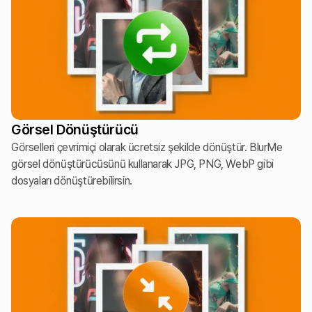
Görsel Dönüştürücü
Görselleri çevrimiçi olarak ücretsiz şekilde dönüştür. BlurMe
görsel dönüştürücüsünü kullanarak JPG, PNG, WebP gibi
dosyaları dönüştürebilirsin.