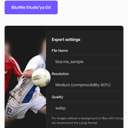
BlurMe Studio'ya Git