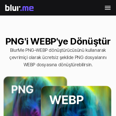
PNG'i WEBP'ye Dönüştür
BlurMe PNG-WEBP dönüştürücüsünü kullanarak
çevrimiçi olarak ücretsiz şekilde PNG dosyalarını
WEBP dosyasına dönüştürebilirsin.