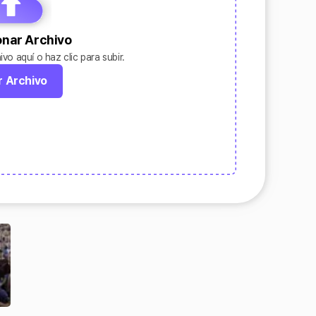
onar Archivo
ivo aquí o haz clic para subir.
r Archivo