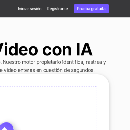
Iniciar sesión
Registrarse
Prueba gratuita
ideo con IA
 Nuestro motor propietario identifica, rastrea y
de video enteras en cuestión de segundos.