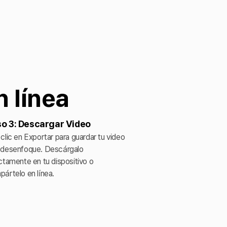
 línea
o 3: Descargar Video
clic en Exportar para guardar tu video
 desenfoque. Descárgalo
ctamente en tu dispositivo o
ártelo en línea.