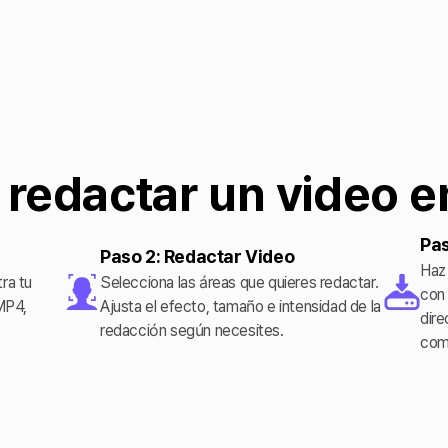
redactar un video en
Pas
Paso 2: Redactar Video
Haz 
tra tu
Selecciona las áreas que quieres redactar.
con
MP4,
Ajusta el efecto, tamaño e intensidad de la
dire
redacción según necesites.
comp