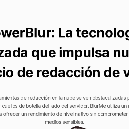
werBlur: La tecnolo
zada que impulsa nu
cio de redacción de 
amientas de redacción en la nube se ven obstaculizadas po
 cuellos de botella del lado del servidor. BlurMe utiliza un
a ofrecer un rendimiento de nivel nativo sin comprometer 
medios sensibles.