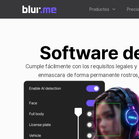
Productos
Preci
Software d
Cumple fácilmente con los requisitos legales y 
enmascara de forma permanente rostros, m