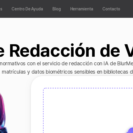
os
Centro De Ayuda
Blog
Herramienta
Contacto
e Redacción de V
normativos con el servicio de redacción con IA de BlurMe.
atrículas y datos biométricos sensibles en bibliotecas 