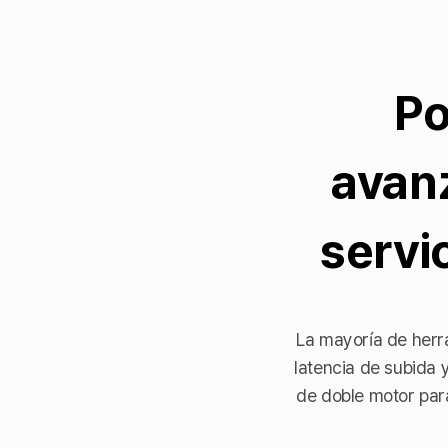
Po
avan
servi
La mayoría de herr
latencia de subida y
de doble motor par