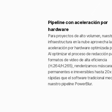
Pipeline con aceleración por
hardware
Para proyectos de alto volumen, nuest
infraestructura en la nube aprovecha la
aceleración por hardware optimizada 
Al optimizar el proceso de redacción p
formatos de video de alta eficiencia
(H.264/H.265), renderizamos máscar
permanentes e irreversibles hasta 20
rápidas que el software tradicional me
nuestro pipeline PowerBlur.