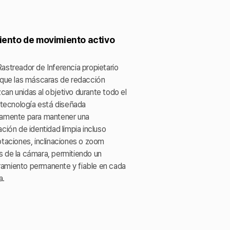
ento de movimiento activo
astreador de Inferencia propietario
 que las máscaras de redacción
an unidas al objetivo durante todo el
a tecnología está diseñada
camente para mantener una
ación de identidad limpia incluso
otaciones, inclinaciones o zoom
 de la cámara, permitiendo un
amiento permanente y fiable en cada
a.