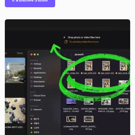
Ir a BlurMe Studio