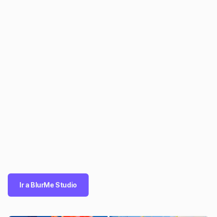
Ir a BlurMe Studio