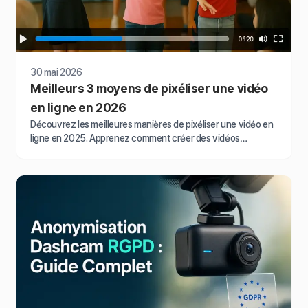
30 mai 2026
Meilleurs 3 moyens de pixéliser une vidéo
en ligne en 2026
Découvrez les meilleures manières de pixéliser une vidéo en
ligne en 2025. Apprenez comment créer des vidéos
pixélisées en utilisant un excellent pixélisateur vidéo comme
BlurMe et des effets de flou de montage vidéo sur des
applications comme Canva et YouTube.