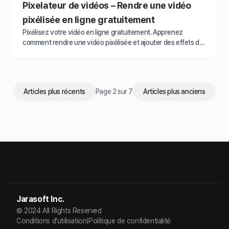
Pixelateur de vidéos – Rendre une vidéo
pixélisée en ligne gratuitement
Pixélisez votre vidéo en ligne gratuitement. Apprenez
comment rendre une vidéo pixélisée et ajouter des effets de
flou mosaïque en utilisant le meilleur éditeur de vidéos floues,
BlurMe.
Articles plus récents
Page 2 sur 7
Articles plus anciens
Jarasoft Inc.
© 2024 All Rights Reserved
Conditions d'utilisation
|
Politique de confidentialité