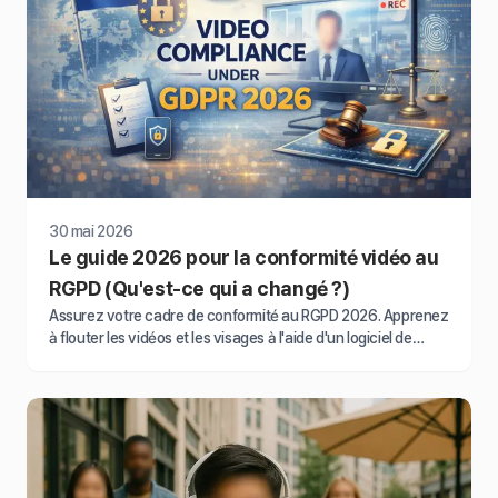
30 mai 2026
Le guide 2026 pour la conformité vidéo au
RGPD (Qu'est-ce qui a changé ?)
Assurez votre cadre de conformité au RGPD 2026. Apprenez
à flouter les vidéos et les visages à l'aide d'un logiciel de
caviardage IA pour protéger la vie privée numérique dès
aujourd'hui avec BlurMe.