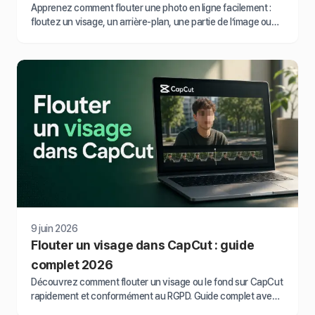
Apprenez comment flouter une photo en ligne facilement :
floutez un visage, un arrière-plan, une partie de l’image ou
appliquez un effet flou photo en quelques clics.
9 juin 2026
Flouter un visage dans CapCut : guide
complet 2026
Découvrez comment flouter un visage ou le fond sur CapCut
rapidement et conformément au RGPD. Guide complet avec
méthodes automatiques 2026.