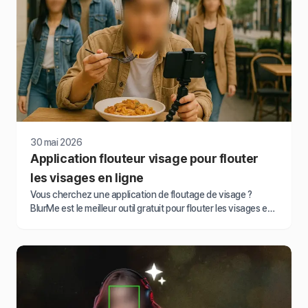
30 mai 2026
Application flouteur visage pour flouter
les visages en ligne
Vous cherchez une application de floutage de visage ?
BlurMe est le meilleur outil gratuit pour flouter les visages en
ligne avec l'IA. Floutez les visages sur des photos ou des
vidéos en quelques secondes instantanément.