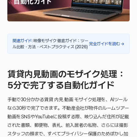
関連ガイド
:
映像モザイク 徹底ガイド：ツー
完全ガイドを読む
→
ル比較・方法・ベストプラクティス (2026)
賃貸内見動画のモザイク処理：
5分で完了する自動化ガイド
手動で30分かかる賃貸 内見 動画 モザイク処理を、AIツール
なら30秒で完了できます。不動産会社が物件のルームツアー
動画をSNSやYouTubeに投稿する際、映り込んだ住所が記載
された書類、郵便物、表札、前入居者の私物、さらには撮影
スタッフの顔まで、すべてプライバシー保護のためぼかし加