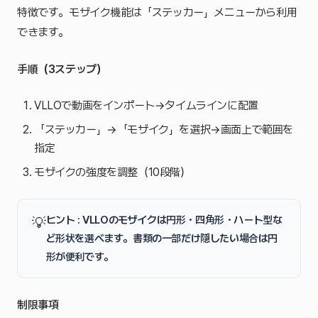
特徴です。モザイク機能は「ステッカー」メニューから利用
できます。
手順（3ステップ）
VLLOで動画をインポート→タイムラインに配置
「ステッカー」→「モザイク」を選択→画面上で範囲を
指定
モザイクの強度を調整（10段階）
ヒント : VLLOのモザイクは円形・四角形・ハート型な
💡
ど形状を選べます。書類の一部だけ隠したい場合は円
形が便利です。
制限事項