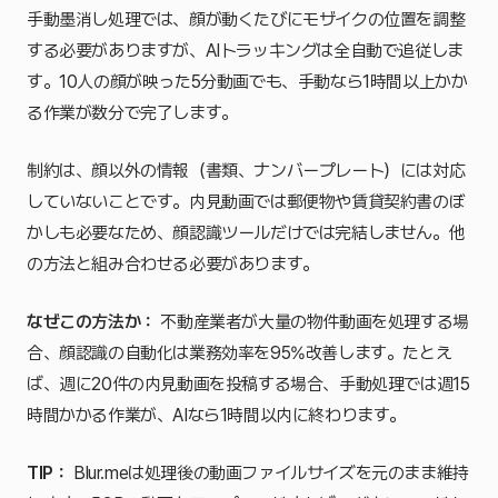
手動墨消し処理では、顔が動くたびにモザイクの位置を調整
する必要がありますが、AIトラッキングは全自動で追従しま
す。10人の顔が映った5分動画でも、手動なら1時間以上かか
る作業が数分で完了します。
制約は、顔以外の情報（書類、ナンバープレート）には対応
していないことです。内見動画では郵便物や賃貸契約書のぼ
かしも必要なため、顔認識ツールだけでは完結しません。他
の方法と組み合わせる必要があります。
なぜこの方法か：
不動産業者が大量の物件動画を処理する場
合、顔認識の自動化は業務効率を95%改善します。たとえ
ば、週に20件の内見動画を投稿する場合、手動処理では週15
時間かかる作業が、AIなら1時間以内に終わります。
TIP：
Blur.meは処理後の動画ファイルサイズを元のまま維持