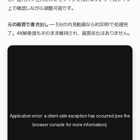
上で確認しながら調整可能です。
元の画質で書き出し
— 5分の内見動画なら約30秒で処理完
了。4K解像度もそのまま維持され、画質劣化はありません。