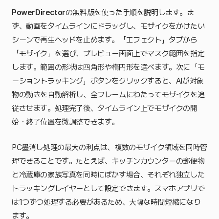
PowerDirector
の無料版を使った手順を説明します。ま
ず、動画をタイムラインにドラッグし、モザイクをかけたい
シーンで再生ヘッドを止めます。「エフェクト」タブから
「モザイク」を選び、プレビュー画面上でマスク範囲を指定
します。範囲の形状は四角形や楕円形を選べます。次に「モ
ーショントラッキング」ボタンをクリックすると、AIが対象
物の動きを自動解析し、全フレームにわたってモザイクを追
従させます。処理完了後、タイムライン上でモザイクの開
始・終了位置を微調整できます。
PC墨消し処理の最大の利点は、複数のモザイク領域を同時管
理できることです。たとえば、キッチンカウンターの郵便物
と冷蔵庫の家族写真を同時にぼかす場合、それぞれ独立した
トラッキングレイヤーとして設定できます。スマホアプリで
は1つずつ処理する必要があるため、大幅な時間短縮になり
ます。