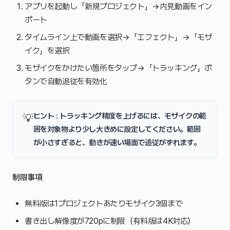
アプリを起動し「新規プロジェクト」→内見動画をイン
ポート
タイムライン上で動画を選択→「エフェクト」→「モザ
イク」を選択
モザイクをかけたい箇所をタップ→「トラッキング」ボ
タンで自動追従を有効化
ヒント : トラッキング精度を上げるには、モザイクの範
💡
囲を対象物より少し大きめに設定してください。範囲
が小さすぎると、動きが速い場面で追従がずれます。
制限事項
無料版は1プロジェクトあたりモザイク3個まで
書き出し解像度が720pに制限（有料版は4K対応）