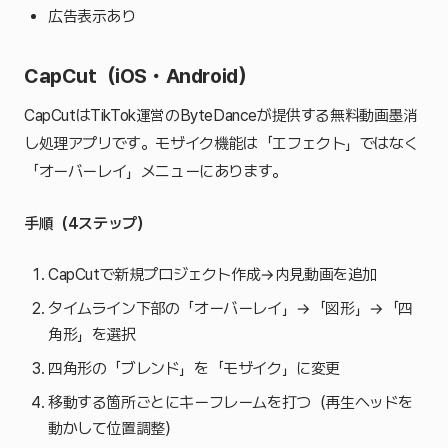
広告表示あり
CapCut（iOS・Android）
CapCutはTikTok運営のByteDanceが提供する無料動画墨消
し処理アプリです。モザイク機能は「エフェクト」ではなく
「オーバーレイ」メニューにあります。
手順（4ステップ）
CapCutで新規プロジェクト作成→内見動画を追加
タイムライン下部の「オーバーレイ」→「図形」→「四
角形」を選択
四角形の「ブレンド」を「モザイク」に変更
移動する箇所ごとにキーフレームを打つ（再生ヘッドを
動かして位置調整）