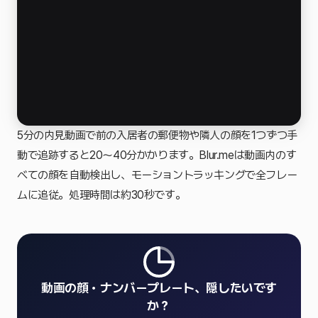
5分の内見動画で前の入居者の郵便物や隣人の顔を1つずつ手
動で追跡すると20〜40分かかります。Blur.meは動画内のす
べての顔を自動検出し、モーショントラッキングで全フレー
ムに追従。処理時間は約30秒です。
動画の顔・ナンバープレート、隠したいです
か？