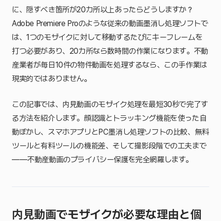
に、隠すべき箇所が20カ所以上あったらどうしますか？
Adobe Premiere Proのような従来の動画墨消し処理ソフトで
は、1つのモザイクに対して移動するたびにキーフレームを
打つ必要があり、20カ所なら数時間の作業になります。不動
産業者が毎日10件の物件動画を処理するなら、この手作業は
現実的ではありません。
この記事では、内見動画のモザイク処理を最短30秒で完了す
る方法を紹介します。顔認識とトラッキング機能を使った自
動ぼかし、スマホアプリとPC墨消し処理ソフトの比較、無料
ツールと有料ツールの機能差、そして撮影段階での工夫まで
——不動産動画のプライバシー保護を完全網羅します。
内見動画でモザイクが必要な理由と個