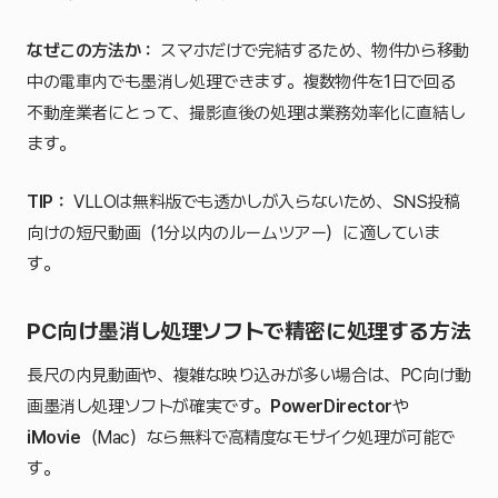
なぜこの方法か：
スマホだけで完結するため、物件から移動
中の電車内でも墨消し処理できます。複数物件を1日で回る
不動産業者にとって、撮影直後の処理は業務効率化に直結し
ます。
TIP：
VLLOは無料版でも透かしが入らないため、SNS投稿
向けの短尺動画（1分以内のルームツアー）に適していま
す。
PC向け墨消し処理ソフトで精密に処理する方法
長尺の内見動画や、複雑な映り込みが多い場合は、PC向け動
画墨消し処理ソフトが確実です。
PowerDirector
や
iMovie
（Mac）なら無料で高精度なモザイク処理が可能で
す。