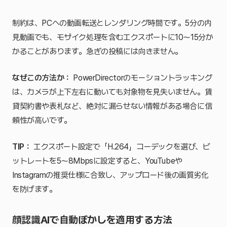
制約は、PCへの動画転送とレンダリング時間です。5分の内
見動画でも、モザイク処理を含むエクスポートに10〜15分か
かることがあります。急ぎの投稿には向きません。
なぜこの方法か：
PowerDirectorのモーショントラッキング
は、カメラが上下左右に動いても対象物を見失いません。賃
貸契約書や表札など、絶対に漏らせない情報がある場合に信
頼性が高いです。
TIP：
エクスポート設定で「H.264」コーデックを選び、ビ
ットレートを5〜8Mbpsに設定すると、YouTubeや
Instagramの推奨仕様に合致し、アップロード後の画質劣化
を防げます。
顔認識AIで自動ぼかしを適用する方法