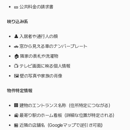
🎫 公共料金の請求書
映り込み系
👤 入居者や通行人の顔
🚗 窓から見える車のナンバープレート
🏠 隣家の表札や洗濯物
📺 テレビ画面に映る個人情報
🖼️ 壁の写真や家族の肖像
物件特定情報
🏢 建物のエントランス名称（住所特定につながる）
🚉 最寄り駅のホーム看板（詳細な位置が特定される）
🏪 近隣の店舗名（Googleマップで逆引き可能）