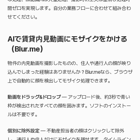
間ゼロを実現します。自分の業務フローに合わせて組み合わ
せてください。
AIで賃貸内見動画にモザイクをかける
（Blur.me）
物件の内見動画を撮影したものの、住人や通行人の顔が映り
込んでしまった経験はありませんか？Blur.meなら、ブラウザ
上で自動的に顔を検出してモザイク処理できます。
動画をドラッグ&ドロップ
— アップロード後、約3秒で青い
枠が検出されたすべての顔を囲みます。ソフトのインストー
ルは不要です。
個別に除外設定
— 不動産担当者の顔はクリックして除外
し、通行人や住人だけにモザイクを残せます。タイムライン