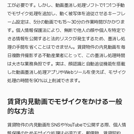
工が必要です。しかし、動画墨消し処理ソフトで1つ1つ手動
でモザイク処理を追加し、動く被写体を追従させるキーフレ
ーム設定は、5分の動画でも15〜30分の作業時間がかかりま
す。個人情報保護法により、無断で他人の顔や個人を特定で
きる情報を公開すると法的リスクが発生するため、墨消し処
理の手間を省くことはできません。賃貸物件の内見動画を毎
日複数件撮影する不動産業者にとって、この墨消し処理時間
は大きな業務負担です。実は、顔認識と自動追従機能を搭載
した動画墨消し処理アプリやWebツールを使えば、モザイク
処理の時間を90%以上削減できます。
賃貸内見動画でモザイクをかける一般
的な方法
賃貸物件の内見動画をSNSやYouTubeで公開する際、個人情
報保護のためモザイク処理は必須です。郵便物、賃貸契約