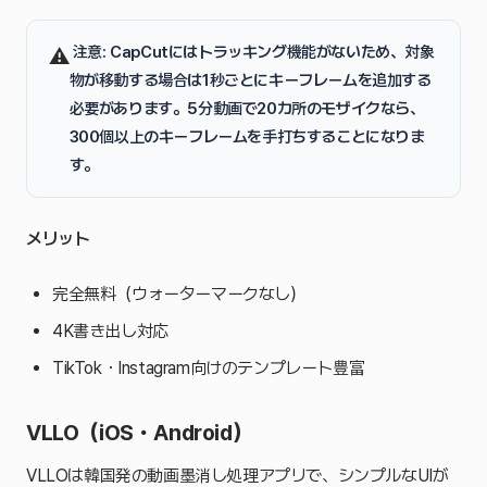
️
注意
: CapCutにはトラッキング機能がないため、対象
⚠
物が移動する場合は1秒ごとにキーフレームを追加する
必要があります。5分動画で20カ所のモザイクなら、
300個以上のキーフレームを手打ちすることになりま
す。
メリット
完全無料（ウォーターマークなし）
4K書き出し対応
TikTok・Instagram向けのテンプレート豊富
VLLO（iOS・Android）
VLLOは韓国発の動画墨消し処理アプリで、シンプルなUIが