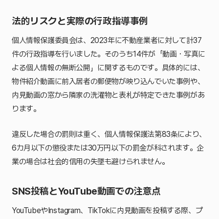
法的リスクと実際の行政指導事例
個人情報保護委員会は、2023年に不動産業者に対して計37
件の行政指導を行いました。そのうち14件が「動画・写真に
よる個人情報の無断公開」に関するものです。具体的には、
物件紹介動画に前入居者の郵便物が映り込んでいた事例や、
内見動画の窓から隣家の洗濯物と表札が特定できた事例があ
ります。
違反した場合の罰則は重く、個人情報保護法第83条により、
6カ月以下の懲役または30万円以下の罰金が科されます。企
業の場合は社会的信用の失墜も避けられません。
SNS投稿とYouTube動画での注意点
YouTubeやInstagram、TikTokに内見動画を投稿する際、プ