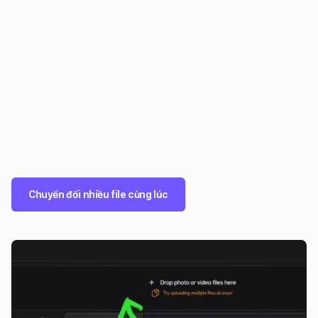
Chuyển đổi nhiều file cùng lúc