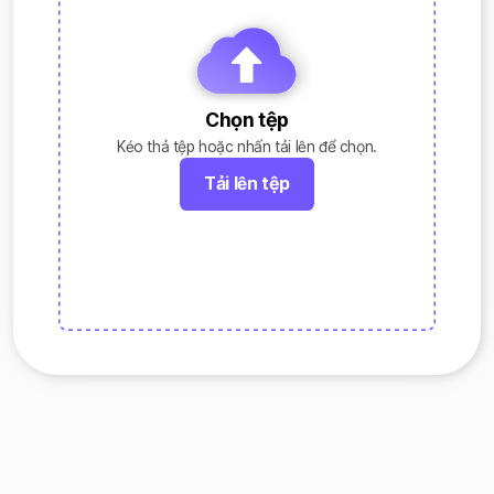
Chọn tệp
Kéo thả tệp hoặc nhấn tải lên để chọn.
Tải lên tệp