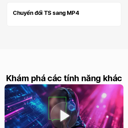
Chuyển đổi TS sang MP4
Khám phá các tính năng khác