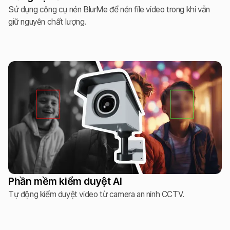
Sử dụng công cụ nén BlurMe để nén file video trong khi vẫn
giữ nguyên chất lượng.
Phần mềm kiểm duyệt AI
Tự động kiểm duyệt video từ camera an ninh CCTV.