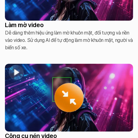
Làm mờ video
Dễ dàng thêm hiệu ứng làm mờ khuôn mặt, đối tượng và nền
vào video. Sử dụng AI để tự động làm mờ khuôn mặt, người và
biển số xe.
Công cụ nén video