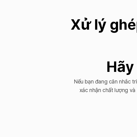
Xử lý ghé
Hãy 
Nếu bạn đang cân nhắc tr
xác nhận chất lượng và 