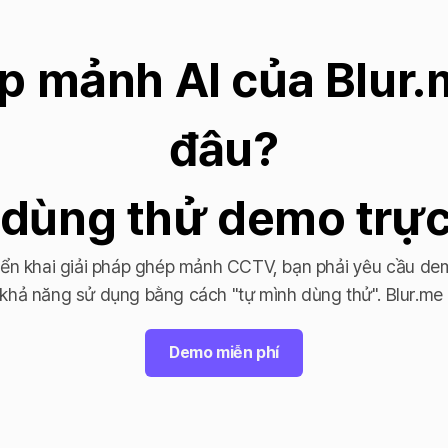
p mảnh AI của Blur.
đâu?
dùng thử demo trực
iển khai giải pháp ghép mảnh CCTV, bạn phải yêu cầu de
khả năng sử dụng bằng cách "tự mình dùng thử". Blur.me c
Demo miễn phí