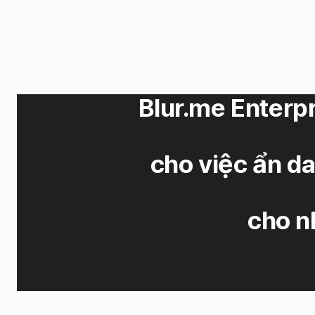
Blur.me Enterpr
cho việc ẩn d
cho n