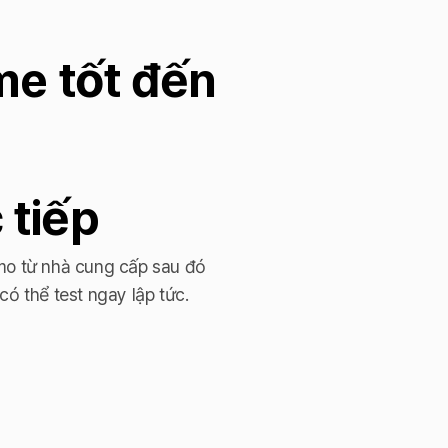
me tốt đến
 tiếp
mo từ nhà cung cấp sau đó
ó thể test ngay lập tức.