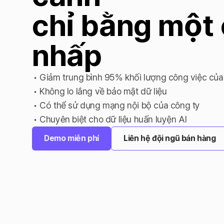
chỉ bằng một 
nhấp
• Giảm trung bình 95% khối lượng công việc của
• Không lo lắng về bảo mật dữ liệu

• Có thể sử dụng mạng nội bộ của công ty

• Chuyên biệt cho dữ liệu huấn luyện AI
Demo miễn phí
Liên hệ đội ngũ bán hàng