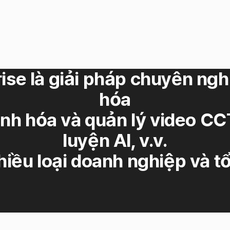
ise là giải pháp chuyên ng
hóa
anh hóa và quản lý video CC
luyện AI, v.v.
hiều loại doanh nghiệp và t