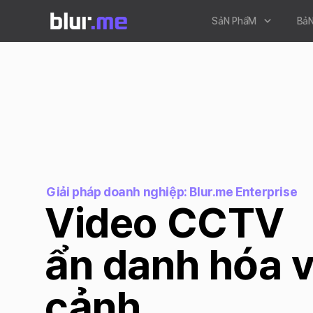
SảN PhẩM
BảN
Giải pháp doanh nghiệp: Blur.me Enterprise
Video CCTV

ẩn danh hóa v
cảnh
