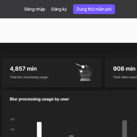
Đăng nhập
Đăng ký
Dùng thử miễn phí