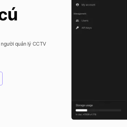
cú 
 người quản lý CCTV
