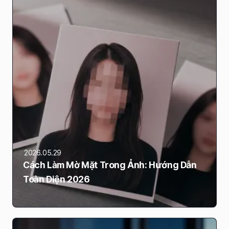
2026.05.29
Cách Làm Mờ Mặt Trong Ảnh: Hướng Dẫn
Toàn Diện 2026