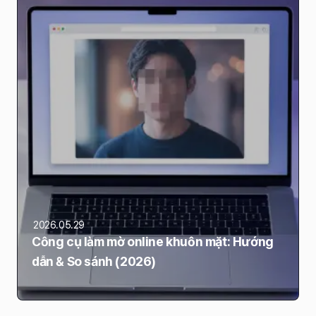
2026.05.29
Công cụ làm mờ online khuôn mặt: Hướng
dẫn & So sánh (2026)