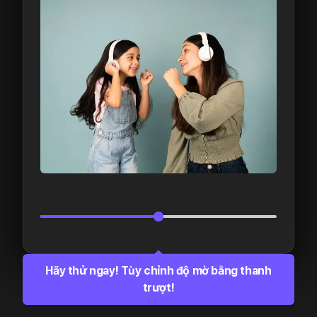
Hãy thử ngay! Tùy chỉnh độ mờ bằng thanh
trượt!