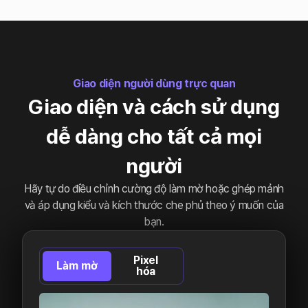
Giao diện người dùng trực quan
Giao diện và cách sử dụng
dễ dàng cho tất cả mọi
người
Hãy tự do điều chỉnh cường độ làm mờ hoặc ghép mảnh
và áp dụng kiểu và kích thước che phủ theo ý muốn của
bạn.
Pixel
Làm mờ
hóa