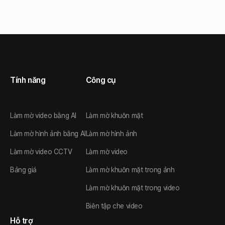
Tính năng
Công cụ
Làm mờ video bằng AI
Làm mờ khuôn mặt
Làm mờ hình ảnh bằng AI
Làm mờ hình ảnh
Làm mờ video CCTV
Làm mờ video
Bảng giá
Làm mờ khuôn mặt trong ảnh
Làm mờ khuôn mặt trong video
Biên tập che video
Hỗ trợ