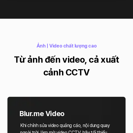
Ảnh | Video chất lượng cao
Từ ảnh đến video, cả xuất
cảnh CCTV
Blur.me Video
Khi chỉnh sửa video quảng cáo, nội dung quay
ngoài trời, làm mờ video CCTV, hãy tối thiểu