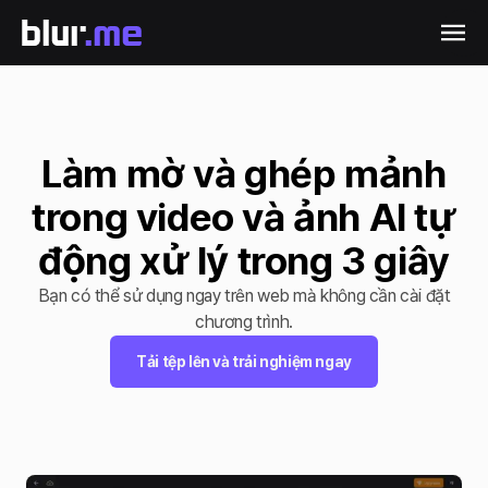
Làm mờ và ghép mảnh
trong video và ảnh AI tự
động xử lý trong 3 giây
Bạn có thể sử dụng ngay trên web mà không cần cài đặt
chương trình.
Tải tệp lên và trải nghiệm ngay