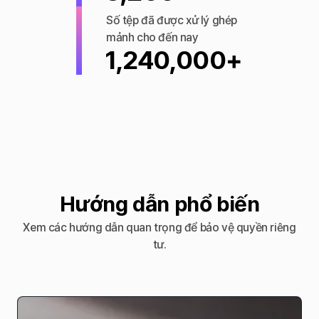
Số tệp đã được xử lý ghép
mảnh cho đến nay
1,240,000+
Hướng dẫn phổ biến
Xem các hướng dẫn quan trọng để bảo vệ quyền riêng
tư.