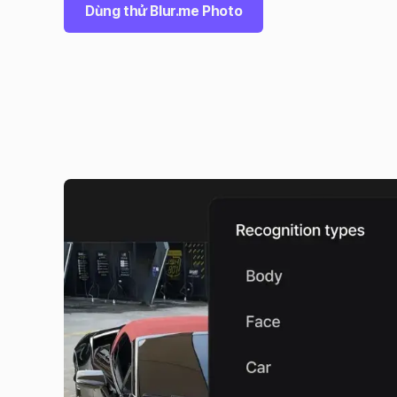
Dùng thử Blur.me Photo