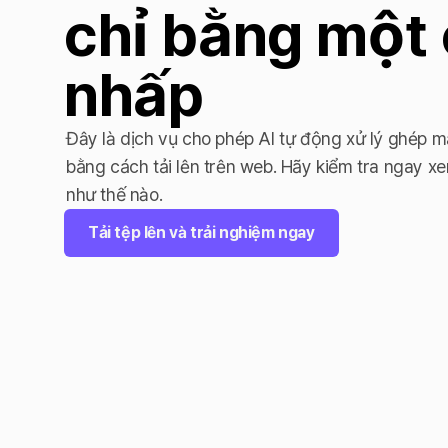
chỉ bằng một 
nhấp
Đây là dịch vụ cho phép AI tự động xử lý ghép mả
bằng cách tải lên trên web. Hãy kiểm tra ngay x
như thế nào.
Tải tệp lên và trải nghiệm ngay