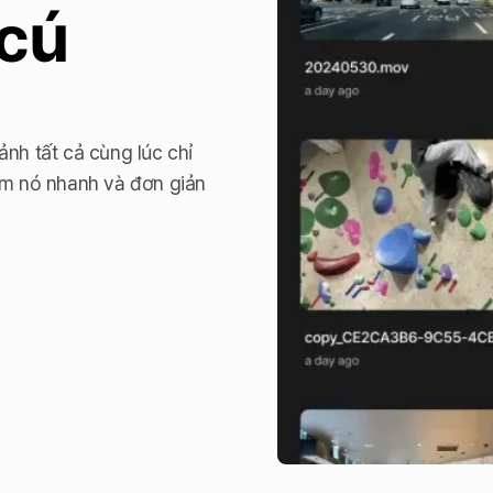
cú 
nh tất cả cùng lúc chỉ 
em nó nhanh và đơn giản 