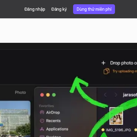
Đăng nhập
Đăng ký
Dùng thử miễn phí