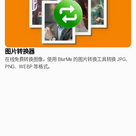
图片转换器
在线免费转换图像。使用 BlurMe 的图片转换工具转换 JPG、
PNG、WEBP 等格式。