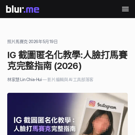
照片馬賽克
·
2026年5月19日
IG 截圖匿名化教學:人臉打馬賽
克完整指南 (2026)
林家慧 Lin Chia-Hui
—
影片編輯與 AI 工具部落客