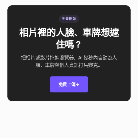
免費開始
相片裡的人臉、車牌想遮
住嗎？
把相片或影片拖進瀏覽器，AI 幾秒內自動為人
臉、車牌與個人資訊打馬賽克。
免費上傳