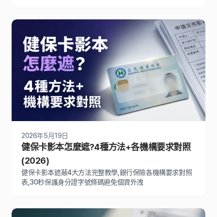
新教學
2026年5月19日
健保卡影本怎麼遮?4種方法+各機構要求對照
(2026)
健保卡影本遮蔽4大方法完整教學,銀行保險各機構要求對照
表,30秒保護身分證字號條碼避免個資外洩