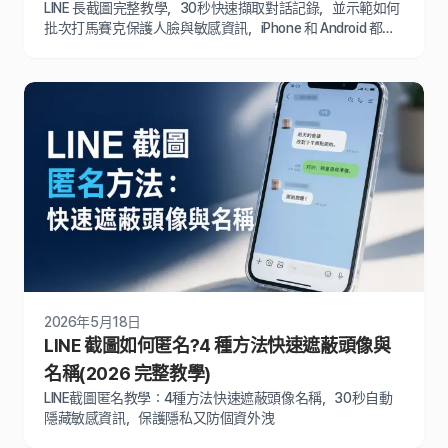
LINE 長截圖完整教學，30秒快速擷取對話記錄，並示範如何
批次打馬賽克保護人臉與敏感資訊，iPhone 和 Android 都適
用
2026年5月18日
LINE 截圖如何匿名?4 種方法快速遮蔽頭像與
名稱(2026 完整教學)
LINE截圖匿名教學：4種方法快速遮蔽頭像名稱，30秒自動
隱藏敏感資訊，保護隱私又防個資外洩