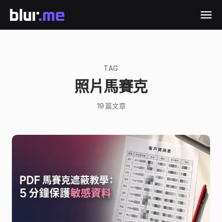
TAG
照片馬賽克
19
篇文章