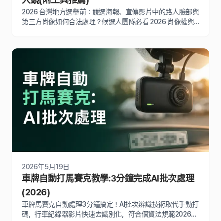
2026 台灣地方選舉前：競選海報、宣傳影片中的路人臉部與
第三方肖像如何合法處理？候選人團隊必看 2026 肖像權與
個資法指南。
2026年5月19日
車牌自動打馬賽克教學:3分鐘完成AI批次處理
(2026)
車牌馬賽克自動處理3分鐘搞定！AI批次辨識技術取代手動打
碼，行車紀錄器影片快速去識別化，符合個資法規範2026最