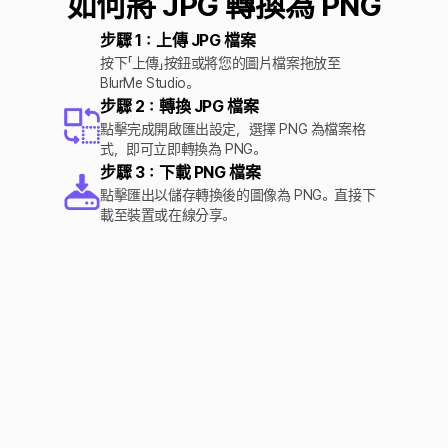
如何將 JPG 轉換為 PNG
步驟 1：上傳 JPG 檔案
按下「上傳」按鈕或將您的圖片檔案拖放至
BlurMe Studio。
步驟 2：轉換 JPG 檔案
點擊完成開啟匯出設定，選擇 PNG 為檔案格
式，即可立即轉換為 PNG。
步驟 3：下載 PNG 檔案
點擊匯出以儲存轉換後的圖像為 PNG。直接下
載至裝置或在線分享。