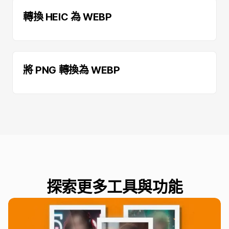
轉換 HEIC 為 WEBP
將 PNG 轉換為 WEBP
探索更多工具與功能