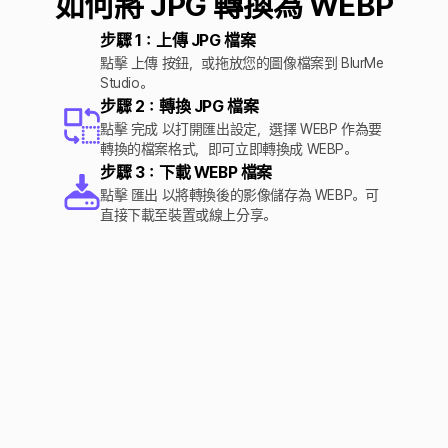
如何將 JPG 轉換為 WEBP
步驟 1：上傳 JPG 檔案
點擊 上傳 按鈕，或拖放您的圖像檔案到 BlurMe
Studio。
步驟 2：轉換 JPG 檔案
點擊 完成 以打開匯出設定，選擇 WEBP 作為要
轉換的檔案格式，即可立即轉換成 WEBP。
步驟 3：下載 WEBP 檔案
點擊 匯出 以將轉換後的影像儲存為 WEBP。可
直接下載至裝置或線上分享。