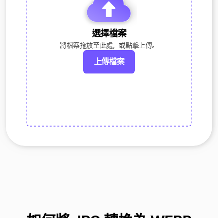
選擇檔案
將檔案拖放至此處，或點擊上傳。
上傳檔案