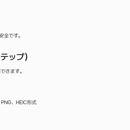
安全です。
ステップ）
ができます。
NG、HEIC形式