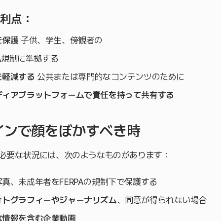
利点：
を保護
子供、学生、傍観者の
A
規制に準拠する
を軽減する
公共または専門的なコンテンツのために
ディアプラットフォームで責任を持って共有する
ラインで顔をぼかすべき時
必要な状況には、次のようなものがあります：
写真
、未成年者をFERPAの規制下で保護する
ォトグラフィーやジャーナリズム
、同意が得られない場合
な情報を含む企業動画