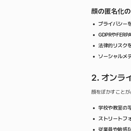
顔の匿名化の
プライバシー
GDPRやFERP
法律的リスク
ソーシャルメ
2. オン
顔をぼかすことが
学校や教室の
ストリートフ
従業員や敏感