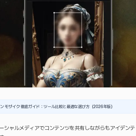
ン モザイク 徹底ガイド：ツール比較と最適な選び方（2026年版）
ーシャルメディアでコンテンツを共有しながらもアイデンテ