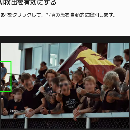
 AI検出を有効にする
る”
をクリックして、写真の顔を自動的に識別します。