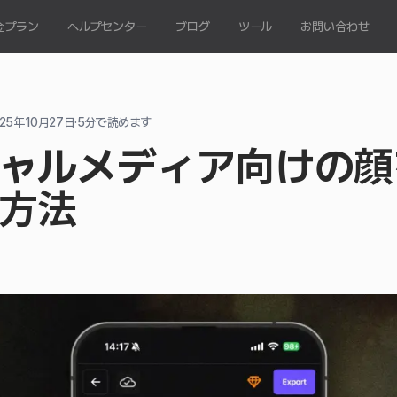
金プラン
ヘルプセンター
ブログ
ツール
お問い合わせ
025年10月27日
·
5
分で読めます
ャルメディア向けの顔
方法