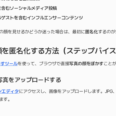
を含むソーシャルメディア投稿
るゲストを含むインフルエンサーコンテンツ
の顔を見せるかどうか迷った場合は、最初に
匿名化
するのが
で顔を匿名化する方法（ステップバイ
かすツール
を使って、ブラウザで直接
写真の顔をぼかす
こと
– 写真をアップロードする
ンエディタ
にアクセスし、画像をアップロードします。JPG、P
ます。