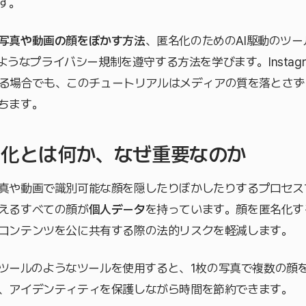
す。
写真や動画の顔をぼかす方法
、匿名化のためのAI駆動のツ
ようなプライバシー規制を遵守する方法を学びます。Instagram
投稿する場合でも、このチュートリアルはメディアの質を落とさ
ちます。
匿名化とは何か、なぜ重要なのか
真や動画で識別可能な顔を隠したりぼかしたりするプロセス
えるすべての顔が
個人データ
を持っています。顔を匿名化す
コンテンツを公に共有する際の法的リスクを軽減します。
ツールのようなツールを使用すると、1枚の写真で複数の顔
、アイデンティティを保護しながら時間を節約できます。