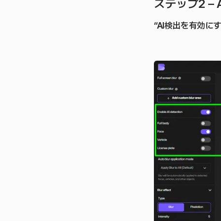
ステップ2 –
“AI検出を有効にす