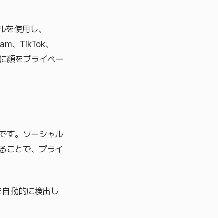
ールを使用し、
、TikTok、
ずに顔をプライベー
です。ソーシャル
ることで、プライ
を自動的に検出し