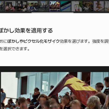
– ぼかし効果を適用する
めに
ぼかしやピクセル化モザイク
効果を選びます。強度を調
を選択できます。