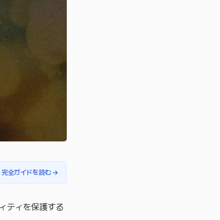
完全ガイドを読む
→
ィティを保護する