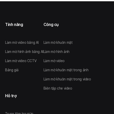
Tính năng
Công cụ
Làm mờ video bằng AI
Làm mờ khuôn mặt
Làm mờ hình ảnh bằng AI
Làm mờ hình ảnh
Làm mờ video CCTV
Làm mờ video
Bảng giá
Làm mờ khuôn mặt trong ảnh
Làm mờ khuôn mặt trong video
Biên tập che video
Hỗ trợ
Trung tâm trợ giúp