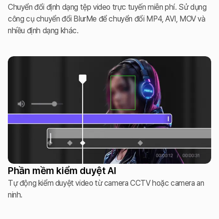
Chuyển đổi định dạng tệp video trực tuyến miễn phí. Sử dụng
công cụ chuyển đổi BlurMe để chuyển đổi MP4, AVI, MOV và
nhiều định dạng khác.
Phần mềm kiểm duyệt AI
Tự động kiểm duyệt video từ camera CCTV hoặc camera an
ninh.