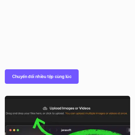
Chuyển đổi nhiều tệp cùng lúc