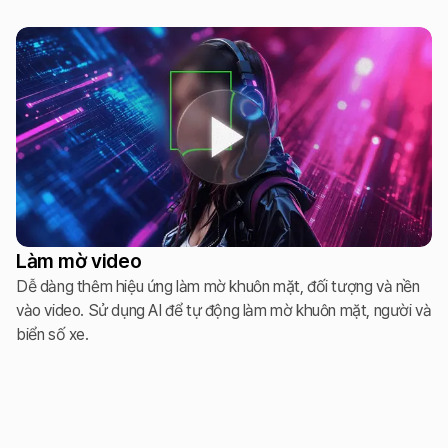
Làm mờ video
Dễ dàng thêm hiệu ứng làm mờ khuôn mặt, đối tượng và nền
vào video. Sử dụng AI để tự động làm mờ khuôn mặt, người và
biển số xe.