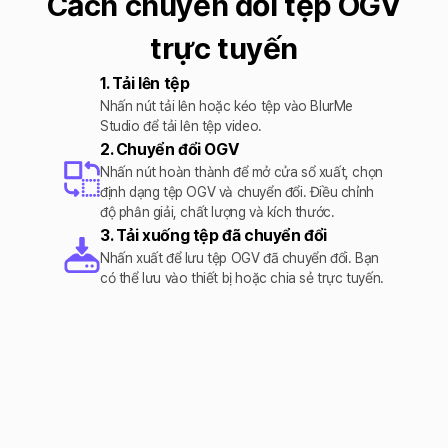
Cách chuyển đổi tệp OGV
trực tuyến
1. Tải lên tệp
Nhấn nút tải lên hoặc kéo tệp vào BlurMe
Studio để tải lên tệp video.
2. Chuyển đổi OGV
Nhấn nút hoàn thành để mở cửa sổ xuất, chọn
định dạng tệp OGV và chuyển đổi. Điều chỉnh
độ phân giải, chất lượng và kích thước.
3. Tải xuống tệp đã chuyển đổi
Nhấn xuất để lưu tệp OGV đã chuyển đổi. Bạn
có thể lưu vào thiết bị hoặc chia sẻ trực tuyến.