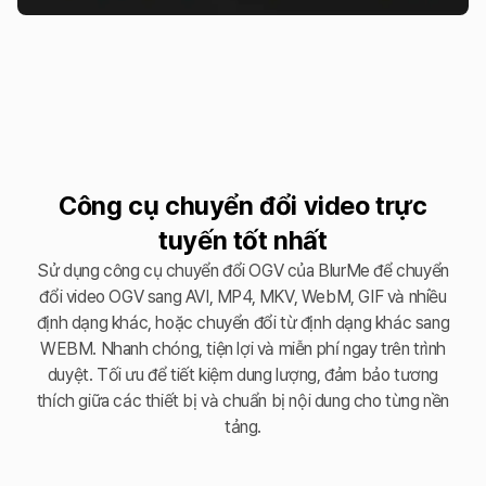
Công cụ chuyển đổi video trực
tuyến tốt nhất
Sử dụng công cụ chuyển đổi OGV của BlurMe để chuyển
đổi video OGV sang AVI, MP4, MKV, WebM, GIF và nhiều
định dạng khác, hoặc chuyển đổi từ định dạng khác sang
WEBM. Nhanh chóng, tiện lợi và miễn phí ngay trên trình
duyệt. Tối ưu để tiết kiệm dung lượng, đảm bảo tương
thích giữa các thiết bị và chuẩn bị nội dung cho từng nền
tảng.