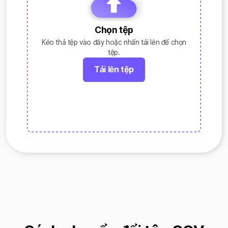
Chọn tệp
Kéo thả tệp vào đây hoặc nhấn tải lên để chọn
tệp.
Tải lên tệp